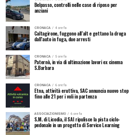
Belpasso, controlli nelle case di riposo per
anziani
CRONACA
4 ore fa
Caltagirone, fuggono all’alt e gettano la droga
dall’auto in fuga, due arresti
CRONACA
5 ore fa
Paternò, in via di ultimazione lavori ex cinema
S.Barbara
CRONACA
6 ore fa
Etna, attività eruttiva, SAC annuncia nuovo stop
fino alle 21 per i voli in partenza
ASSOCIAZIONISMO
6 ore fa
S.M. di Licodia, il SAI ripulisce la pista ciclo-
pedonale in un progetto di Service Learning