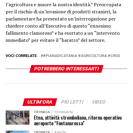
l’agricoltura e muore la nostra identità.” Preoccupata
per il rischio di un’invasione di prodotti stranieri, la
parlamentare ha presentato un’interrogazione per
chiedere conto all’Esecutivo di questo “ennesimo
fallimento clamoroso” e ha esortato a un “intervento
immediato” per evitare il “baratro” del settore.
VOCI CORRELATE:
#PIANADICATANIA #AGRICOLTURA #CRISI
POTREBBERO INTERESSARTI
ULTIM'ORA
PIÙ LETTI
VIDEO
CRONACA
13 minuti fa
Etna, attività stromboliana, ritorna operativo
aeroporto “Fontanarossa”
CRONACA
3 ore fa