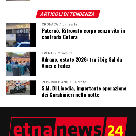
ARTICOLI DI TENDENZA
CRONACA
3 mesi fa
Paternò, Ritrovato corpo senza vita in
contrada Cutura
EVENTI
2 mesi fa
Adrano, estate 2026: tra i big Sal da
Vinci e Fedez
IN PRIMO PIANO
14 ore fa
S.M. Di Licodia, importante operazione
dei Carabinieri nella notte