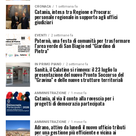
CRONACA
1 settimana fa
Catania, intesa tra Regione e Procura:
personale regionale in supporto agli uffici
giudiziari
EVENTI
2 settimane fa
Paternò, una festa di comunità per trasformare
l’area verde di San Biagio nel “Giardino di
Pietra”
IN PRIMO PIANO
2 settimane fa
Sanità, il Calatino si rinnova: il 23 luglio la
presentazione del nuovo Pronto Soccorso del
“Gravina” e delle nuove strutture territoriali
AMMINISTRAZIONE
1 mese fa
Catania, al via il conto alla rovescia per i
progetti di democrazia partecipata
AMMINISTRAZIONE
1 mese fa
Adrano, attivo da lunedì il nuovo ufficio tributi
per una gestione più efficiente e vicina ai