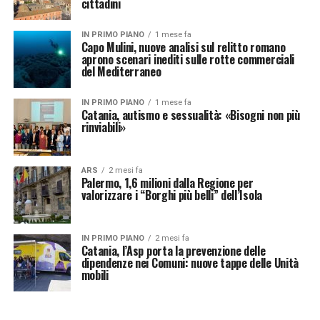
cittadini
IN PRIMO PIANO
1 mese fa
Capo Mulini, nuove analisi sul relitto romano
aprono scenari inediti sulle rotte commerciali
del Mediterraneo
IN PRIMO PIANO
1 mese fa
Catania, autismo e sessualità: «Bisogni non più
rinviabili»
ARS
2 mesi fa
Palermo, 1,6 milioni dalla Regione per
valorizzare i “Borghi più belli” dell’Isola
IN PRIMO PIANO
2 mesi fa
Catania, l’Asp porta la prevenzione delle
dipendenze nei Comuni: nuove tappe delle Unità
mobili