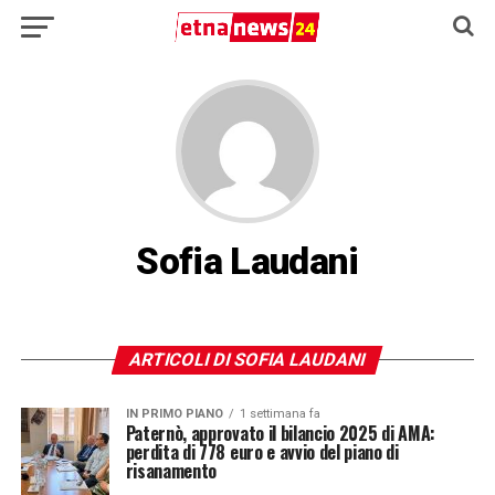
Sofia Laudani
ARTICOLI DI SOFIA LAUDANI
IN PRIMO PIANO
1 settimana fa
Paternò, approvato il bilancio 2025 di AMA:
perdita di 778 euro e avvio del piano di
risanamento