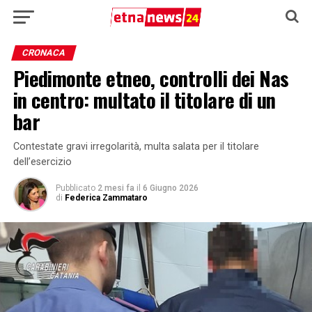
CRONACA
Piedimonte etneo, controlli dei Nas
in centro: multato il titolare di un
bar
Contestate gravi irregolarità, multa salata per il titolare
dell’esercizio
Pubblicato
2 mesi fa
il
6 Giugno 2026
di
Federica Zammataro