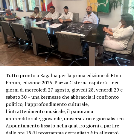
Tutto pronto a Ragalna per la prima edizione di Etna
Forum, edizione 2025. Piazza Cisterna ospiterà – nei
giorni di mercoledì 27 agosto, giovedì 28, venerdì 29 e
sabato 30 – una kermesse che abbraccia il confronto
politico, l’approfondimento culturale,
l’intrattenimento musicale, il panorama
imprenditoriale, giovanile, universitario e giornalistico.
Appuntamento fissato nella quattro giorni a partire
dalle ore 18 (il programma dettagliato è in allegato).