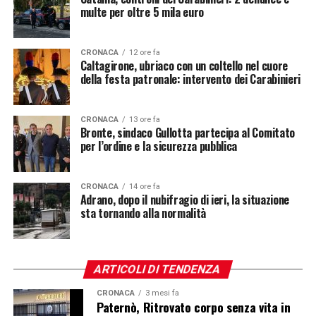
multe per oltre 5 mila euro
CRONACA
12 ore fa
Caltagirone, ubriaco con un coltello nel cuore
della festa patronale: intervento dei Carabinieri
CRONACA
13 ore fa
Bronte, sindaco Gullotta partecipa al Comitato
per l’ordine e la sicurezza pubblica
CRONACA
14 ore fa
Adrano, dopo il nubifragio di ieri, la situazione
sta tornando alla normalità
ARTICOLI DI TENDENZA
CRONACA
3 mesi fa
Paternò, Ritrovato corpo senza vita in