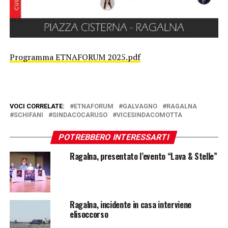
Programma ETNAFORUM 2025.pdf
VOCI CORRELATE:
ETNAFORUM
GALVAGNO
RAGALNA
SCHIFANI
SINDACOCARUSO
VICESINDACOMOTTA
POTREBBERO INTERESSARTI
Ragalna, presentato l’evento “Lava & Stelle”
Ragalna, incidente in casa interviene
elisoccorso