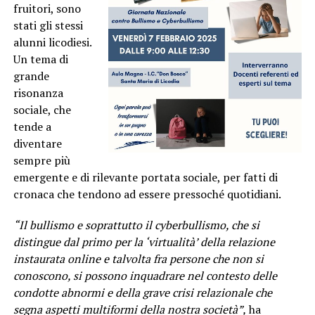
fruitori, sono
stati gli stessi
alunni licodiesi.
Un tema di
grande
risonanza
sociale, che
tende a
diventare
sempre più
emergente e di rilevante portata sociale, per fatti di
cronaca che tendono ad essere pressoché quotidiani.
“Il bullismo e soprattutto il cyberbullismo, che si
distingue dal primo per la ‘virtualità’ della relazione
instaurata online e talvolta fra persone che non si
conoscono, si possono inquadrare nel contesto delle
condotte abnormi e della grave crisi relazionale che
segna aspetti multiformi della nostra società”,
ha