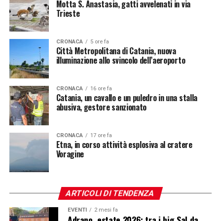
Motta S. Anastasia, gatti avvelenati in via
Trieste
CRONACA
5 ore fa
Città Metropolitana di Catania, nuova
illuminazione allo svincolo dell’aeroporto
CRONACA
16 ore fa
Catania, un cavallo e un puledro in una stalla
abusiva, gestore sanzionato
CRONACA
17 ore fa
Etna, in corso attività esplosiva al cratere
Voragine
ARTICOLI DI TENDENZA
EVENTI
2 mesi fa
Adrano, estate 2026: tra i big Sal da