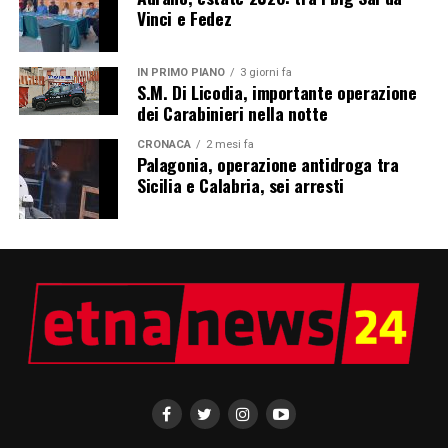
Vinci e Fedez
IN PRIMO PIANO
3 giorni fa
S.M. Di Licodia, importante operazione
dei Carabinieri nella notte
CRONACA
2 mesi fa
Palagonia, operazione antidroga tra
Sicilia e Calabria, sei arresti