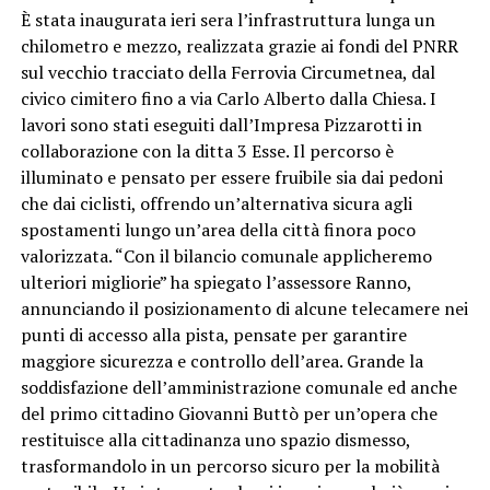
È stata inaugurata ieri sera l’infrastruttura lunga un
chilometro e mezzo, realizzata grazie ai fondi del PNRR
sul vecchio tracciato della Ferrovia Circumetnea, dal
civico cimitero fino a via Carlo Alberto dalla Chiesa. I
lavori sono stati eseguiti dall’Impresa Pizzarotti in
collaborazione con la ditta 3 Esse. Il percorso è
illuminato e pensato per essere fruibile sia dai pedoni
che dai ciclisti, offrendo un’alternativa sicura agli
spostamenti lungo un’area della città finora poco
valorizzata. “Con il bilancio comunale applicheremo
ulteriori migliorie” ha spiegato l’assessore Ranno,
annunciando il posizionamento di alcune telecamere nei
punti di accesso alla pista, pensate per garantire
maggiore sicurezza e controllo dell’area. Grande la
soddisfazione dell’amministrazione comunale ed anche
del primo cittadino Giovanni Buttò per un’opera che
restituisce alla cittadinanza uno spazio dismesso,
trasformandolo in un percorso sicuro per la mobilità