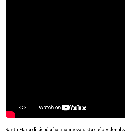
Santa Maria di Licodia ha una nuova pista ciclopedonale.