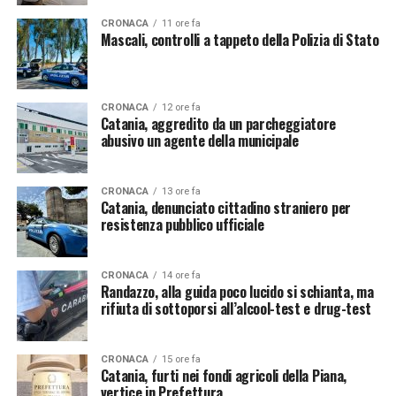
CRONACA
11 ore fa
Mascali, controlli a tappeto della Polizia di Stato
CRONACA
12 ore fa
Catania, aggredito da un parcheggiatore
abusivo un agente della municipale
CRONACA
13 ore fa
Catania, denunciato cittadino straniero per
resistenza pubblico ufficiale
CRONACA
14 ore fa
Randazzo, alla guida poco lucido si schianta, ma
rifiuta di sottoporsi all’alcool-test e drug-test
CRONACA
15 ore fa
Catania, furti nei fondi agricoli della Piana,
vertice in Prefettura