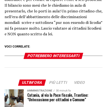
Il bilancio sono mesi che le chiediamo in aula di
presentarlo, che lo porti in aula! Un primo cittadino che,
nell’era dell’abbattimento delle discriminazioni
mondiali scrive e sottolinea “pur non essendo di licodia”
mi fa pensare molto. Lascio valutare ai cittadini licodiesi
e NON quanto scritto da lei.
VOCI CORRELATE:
POTREBBERO INTERESSARTI
ULTIM'ORA
PIÙ LETTI
VIDEO
AMMINISTRAZIONE
30 minuti fa
Catania, al via la Pace fiscale, Trantino:
“Un’occasione per cittadini e Comune”