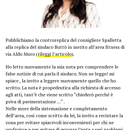
Pubblichiamo la controreplica del consigliere Spalletta
alla replica del sindaco Buttò in merito all’area fitness di
via Aldo Moro (
rileggi l’articolo
).
Ho letto nuovamente la mia nota per comprendere le
false notizie di cui parla il sindaco. Non ne leggo! mi
spiace , la invito a leggere nuovamente quello che ho
scritto. La nota è propedeutica alla richiesta di accesso
agli atti, tant’è che viene scritto “chiederò perché è
priva di pavimentazione …“ .
Nelle more della sistemazione e completamento
dell’area, così come scritto da lei, la invito a recintare la
zona per evitare spiacevoli inconvenienti per chi ne
usufruisce e per evitare di esporre l’ente a seri problemi.