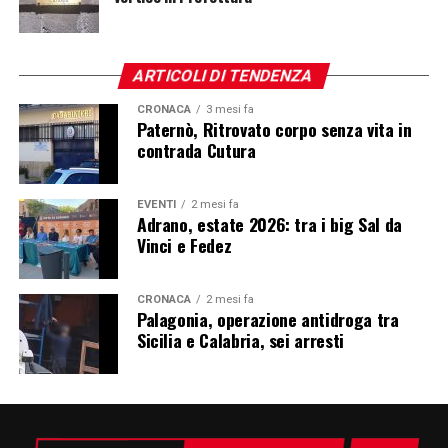
ARTICOLI DI TENDENZA
CRONACA
3 mesi fa
Paternò, Ritrovato corpo senza vita in
contrada Cutura
EVENTI
2 mesi fa
Adrano, estate 2026: tra i big Sal da
Vinci e Fedez
CRONACA
2 mesi fa
Palagonia, operazione antidroga tra
Sicilia e Calabria, sei arresti