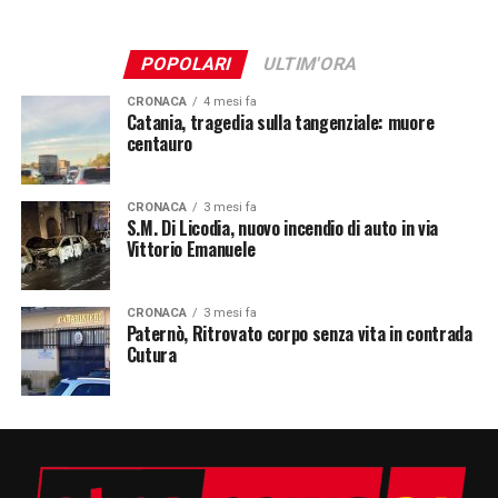
POPOLARI
ULTIM'ORA
CRONACA
4 mesi fa
Catania, tragedia sulla tangenziale: muore
centauro
CRONACA
3 mesi fa
S.M. Di Licodia, nuovo incendio di auto in via
Vittorio Emanuele
CRONACA
3 mesi fa
Paternò, Ritrovato corpo senza vita in contrada
Cutura