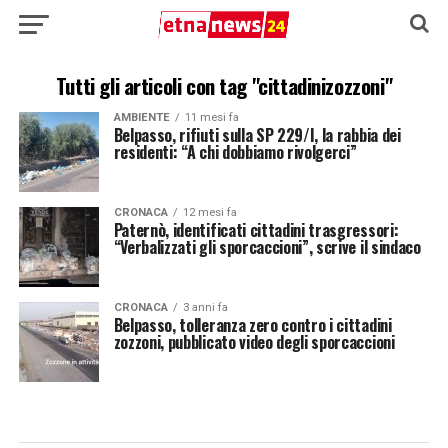
Tutti gli articoli con tag "cittadinizozzoni"
AMBIENTE
11 mesi fa
Belpasso, rifiuti sulla SP 229/I, la rabbia dei
residenti: “A chi dobbiamo rivolgerci”
CRONACA
12 mesi fa
Paternò, identificati cittadini trasgressori:
“Verbalizzati gli sporcaccioni”, scrive il sindaco
CRONACA
3 anni fa
Belpasso, tolleranza zero contro i cittadini
zozzoni, pubblicato video degli sporcaccioni