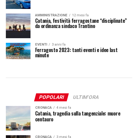
AMMINISTRAZIONE
12 mesi fa
Catania, festività ferragostane “disciplinate”
da ordinanza sindaco Trantino
EVENTI
3 anni fa
Ferragosto 2023: tanti eventi e idee last
minute
POPOLARI
ULTIM'ORA
CRONACA
4 mesi fa
Catania, tragedia sulla tangenziale: muore
centauro
CRONACA
3 mesi fa