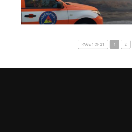
PAGE 1 OF 21
1
2