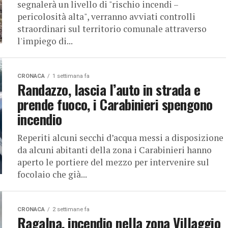
segnalerà un livello di "rischio incendi –
pericolosità alta", verranno avviati controlli
straordinari sul territorio comunale attraverso
l'impiego di...
CRONACA
1 settimana fa
Randazzo, lascia l’auto in strada e
prende fuoco, i Carabinieri spengono
incendio
Reperiti alcuni secchi d’acqua messi a disposizione
da alcuni abitanti della zona i Carabinieri hanno
aperto le portiere del mezzo per intervenire sul
focolaio che già...
CRONACA
2 settimane fa
Ragalna, incendio nella zona Villaggio