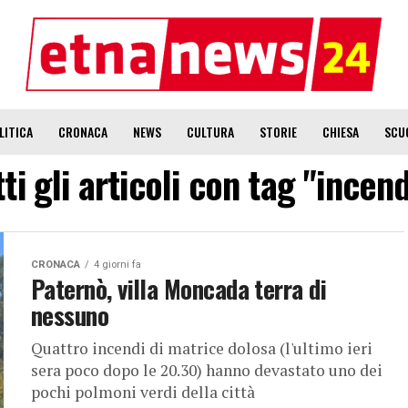
LITICA
CRONACA
NEWS
CULTURA
STORIE
CHIESA
SCU
ti gli articoli con tag "incen
CRONACA
4 giorni fa
Paternò, villa Moncada terra di
nessuno
Quattro incendi di matrice dolosa (l'ultimo ieri
sera poco dopo le 20.30) hanno devastato uno dei
pochi polmoni verdi della città