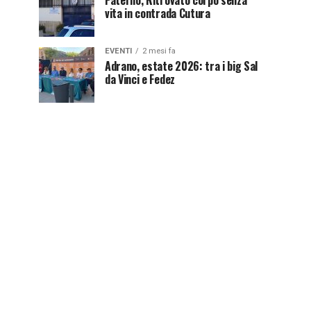
Paternò, Ritrovato corpo senza
vita in contrada Cutura
EVENTI
2 mesi fa
Adrano, estate 2026: tra i big Sal
da Vinci e Fedez