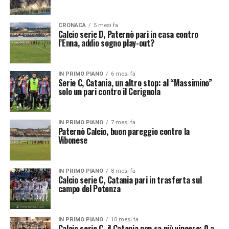
CRONACA
5 mesi fa
Calcio serie D, Paternò pari in casa contro
l’Enna, addio sogno play-out?
IN PRIMO PIANO
6 mesi fa
Serie C, Catania, un altro stop: al “Massimino”
solo un pari contro il Cerignola
IN PRIMO PIANO
7 mesi fa
Paternò Calcio, buon pareggio contro la
Vibonese
IN PRIMO PIANO
8 mesi fa
Calcio serie C, Catania pari in trasferta sul
campo del Potenza
IN PRIMO PIANO
10 mesi fa
Calcio serie C, il Catania non sa più vincere: 0 a