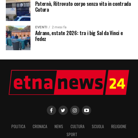
Paternò, Ritrovato corpo senza vita in contrada
Cutura
EVENTI
2 mesi fa
Adrano, estate 2026: tra i big Sal da Vinci e
Fedez
POLITICA
CRONACA
NEWS
CULTURA
SCUOLA
RELIGIONE
SPORT