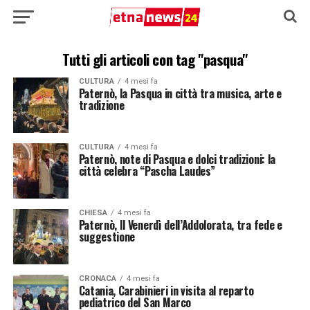
Tutti gli articoli con tag "pasqua"
CULTURA
4 mesi fa
Paternò, la Pasqua in città tra musica, arte e
tradizione
CULTURA
4 mesi fa
Paternò, note di Pasqua e dolci tradizioni: la
città celebra “Pascha Laudes”
CHIESA
4 mesi fa
Paternò, Il Venerdì dell’Addolorata, tra fede e
suggestione
CRONACA
4 mesi fa
Catania, Carabinieri in visita al reparto
pediatrico del San Marco