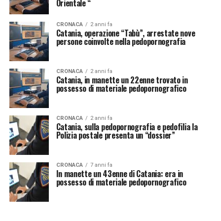
Orientale “
CRONACA
2 anni fa
Catania, operazione “Tabù”, arrestate nove
persone coinvolte nella pedopornografia
CRONACA
2 anni fa
Catania, in manette un 22enne trovato in
possesso di materiale pedopornografico
CRONACA
2 anni fa
Catania, sulla pedopornografia e pedofilia la
Polizia postale presenta un “dossier”
CRONACA
7 anni fa
In manette un 43enne di Catania: era in
possesso di materiale pedopornografico