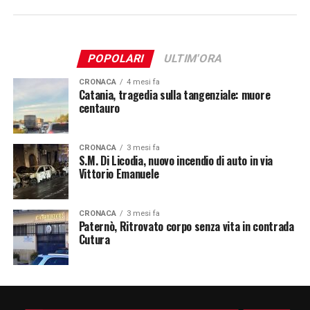
POPOLARI
ULTIM'ORA
CRONACA
4 mesi fa
Catania, tragedia sulla tangenziale: muore
centauro
CRONACA
3 mesi fa
S.M. Di Licodia, nuovo incendio di auto in via
Vittorio Emanuele
CRONACA
3 mesi fa
Paternò, Ritrovato corpo senza vita in contrada
Cutura