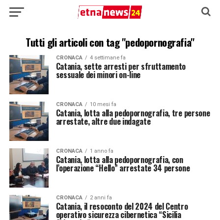
Tutti gli articoli con tag "pedopornografia"
CRONACA
4 settimane fa
Catania, sette arresti per sfruttamento
sessuale dei minori on-line
CRONACA
10 mesi fa
Catania, lotta alla pedopornografia, tre persone
arrestate, altre due indagate
CRONACA
1 anno fa
Catania, lotta alla pedopornografia, con
l’operazione “Hello” arrestate 34 persone
CRONACA
2 anni fa
Catania, il resoconto del 2024 del Centro
operativo sicurezza cibernetica “Sicilia