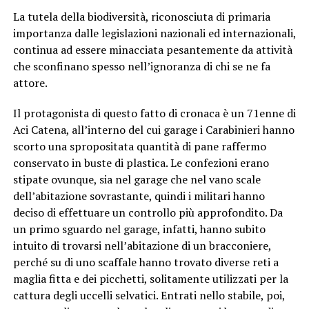
La tutela della biodiversità, riconosciuta di primaria
importanza dalle legislazioni nazionali ed internazionali,
continua ad essere minacciata pesantemente da attività
che sconfinano spesso nell’ignoranza di chi se ne fa
attore.
Il protagonista di questo fatto di cronaca è un 71enne di
Aci Catena, all’interno del cui garage i Carabinieri hanno
scorto una spropositata quantità di pane raffermo
conservato in buste di plastica. Le confezioni erano
stipate ovunque, sia nel garage che nel vano scale
dell’abitazione sovrastante, quindi i militari hanno
deciso di effettuare un controllo più approfondito. Da
un primo sguardo nel garage, infatti, hanno subito
intuito di trovarsi nell’abitazione di un bracconiere,
perché su di uno scaffale hanno trovato diverse reti a
maglia fitta e dei picchetti, solitamente utilizzati per la
cattura degli uccelli selvatici. Entrati nello stabile, poi,