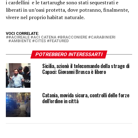
i cardellini e le tartarughe sono stati sequestrati e
liberati in un’oasi protetta, dove potranno, finalmente,
vivere nel proprio habitat naturale.
VOCI CORRELATE:
#ACIREALE #ACI CATENA #BRACCONIERE #CARABINIERI
#AMBIENTE #CITES #FEATURED
POTREBBERO INTERESSARTI
Sicilia, azionò il telecomando della strage di
Capaci: Giovanni Brusca è libero
Catania, movida sicura, controlli delle forze
dell’ordine in città