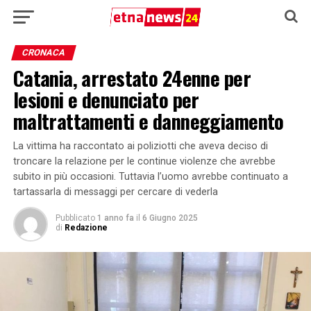
CRONACA
Catania, arrestato 24enne per
lesioni e denunciato per
maltrattamenti e danneggiamento
La vittima ha raccontato ai poliziotti che aveva deciso di
troncare la relazione per le continue violenze che avrebbe
subito in più occasioni. Tuttavia l’uomo avrebbe continuato a
tartassarla di messaggi per cercare di vederla
Pubblicato
1 anno fa
il
6 Giugno 2025
di
Redazione