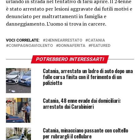
urlando in strada nel tentativo di farsi aprire. Il 24enne
è stato arrestato per lesioni aggravate dai futili motivi e
denunciato per maltrattamenti in famiglia e
danneggiamento. L’uomo si trova in carcere.
VOCI CORRELATE:
24ENNEARRESTATO
CATANIA
COMPAGNOAVIOLENTO
DONNAFERITA
FEATURED
POTREBBERO INTERESSARTI
Catania, arrestato un ladro di auto dopo una
folle corsa finita con il ferimento di un
poliziotto
Catania, 48 enne evade dai domiciliari:
arrestato dai Carabinieri
Catania, minacciano passante con coltello
per rubrargli il cellulare