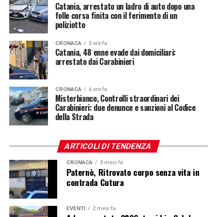
Catania, arrestato un ladro di auto dopo una
folle corsa finita con il ferimento di un
poliziotto
CRONACA
5 ore fa
Catania, 48 enne evade dai domiciliari:
arrestato dai Carabinieri
CRONACA
6 ore fa
Misterbianco, Controlli straordinari dei
Carabinieri: due denunce e sanzioni al Codice
della Strada
ARTICOLI DI TENDENZA
CRONACA
3 mesi fa
Paternò, Ritrovato corpo senza vita in
contrada Cutura
EVENTI
2 mesi fa