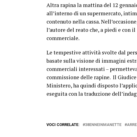
Altra rapina la mattina del 12 genna
all’interno di un supermercato, inti
contenuto nella cassa. Nell’occasione,
l’autore del reato che, a piedi e con i
commerciale.
Le tempestive attività svolte dal per
basate sulla visione di immagini estr
commerciali interessati – permettevan
commissione delle rapine. Il Giudice 
Ministero, ha quindi disposto l’appli
eseguita con la traduzione dell’indag
VOCI CORRELATE:
38ENNEINMANETTE
ARRE