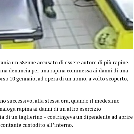
tania un 38enne accusato di essere autore di più rapine.
i una denuncia per una rapina commessa ai danni di una
orso 10 gennaio, ad opera di un uomo, a volto scoperto,
rno successivo, alla stessa ora, quando il medesimo
naloga rapina ai danni di un altro esercizio
a di un taglierino – costringeva un dipendente ad aprire
contante custodito all’interno.