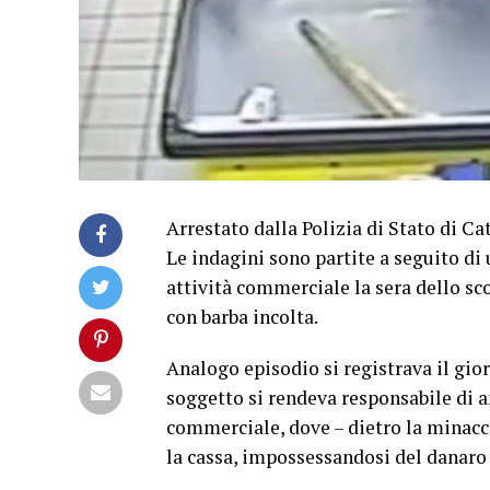
Arrestato dalla Polizia di Stato di Ca
Le indagini sono partite a seguito d
attività commerciale la sera dello sc
con barba incolta.
Analogo episodio si registrava il gio
soggetto si rendeva responsabile di a
commerciale, dove – dietro la minacci
la cassa, impossessandosi del danaro 