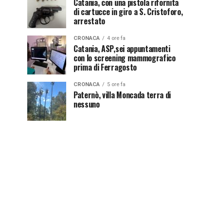
Catania, con una pistola rifornita
di cartucce in giro a S. Cristoforo,
arrestato
CRONACA
4 ore fa
Catania, ASP,sei appuntamenti
con lo screening mammografico
prima di Ferragosto
CRONACA
5 ore fa
Paternò, villa Moncada terra di
nessuno