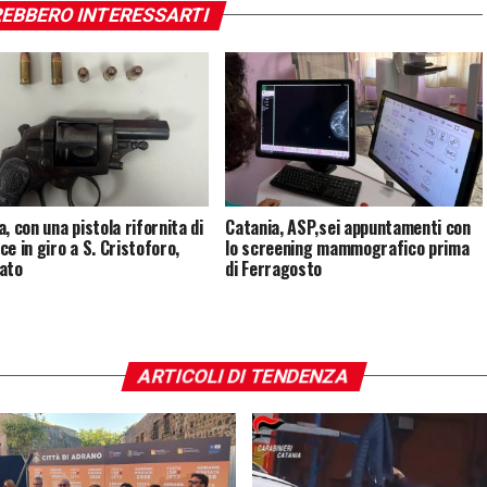
EBBERO INTERESSARTI
, con una pistola rifornita di
Catania, ASP,sei appuntamenti con
ce in giro a S. Cristoforo,
lo screening mammografico prima
ato
di Ferragosto
ARTICOLI DI TENDENZA