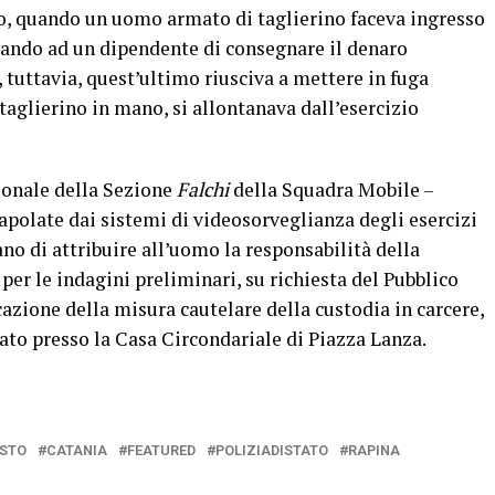
io, quando un uomo armato di taglierino faceva ingresso
mando ad un dipendente di consegnare il denaro
 tuttavia, quest’ultimo riusciva a mettere in fuga
l taglierino in mano, si allontanava dall’esercizio
sonale della Sezione
Falchi
della Squadra Mobile –
apolate dai sistemi di videosorveglianza degli esercizi
o di attribuire all’uomo la responsabilità della
per le indagini preliminari, su richiesta del Pubblico
cazione della misura cautelare della custodia in carcere,
ato presso la Casa Circondariale di Piazza Lanza.
STO
CATANIA
FEATURED
POLIZIADISTATO
RAPINA