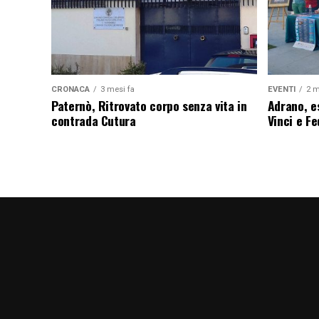
CRONACA
3 mesi fa
EVENTI
2 m
Paternò, Ritrovato corpo senza vita in
Adrano, es
contrada Cutura
Vinci e F