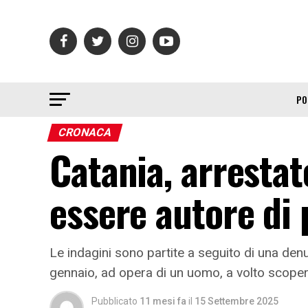
PO
CRONACA
Catania, arresta
essere autore di 
Le indagini sono partite a seguito di una de
gennaio, ad opera di un uomo, a volto scoper
Pubblicato
11 mesi fa
il
15 Settembre 2025