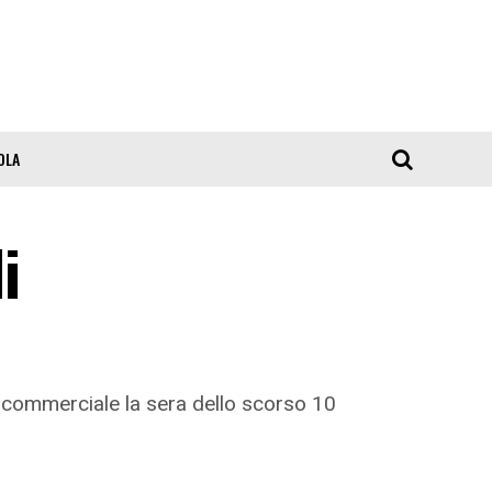
OLA
i
à commerciale la sera dello scorso 10