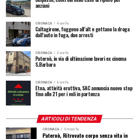
anziani
CRONACA
4 ore fa
Caltagirone, fuggono all’alt e gettano la droga
dall’auto in fuga, due arresti
CRONACA
5 ore fa
Paternò, in via di ultimazione lavori ex cinema
S.Barbara
CRONACA
6 ore fa
Etna, attività eruttiva, SAC annuncia nuovo stop
fino alle 21 per i voli in partenza
ARTICOLI DI TENDENZA
CRONACA
3 mesi fa
Paternò, Ritrovato corpo senza vita in