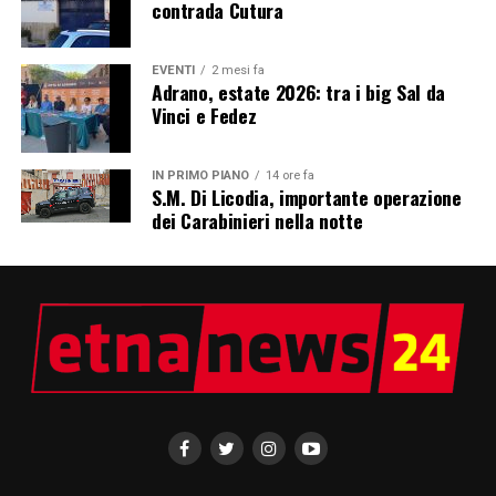
contrada Cutura
EVENTI
2 mesi fa
Adrano, estate 2026: tra i big Sal da
Vinci e Fedez
IN PRIMO PIANO
14 ore fa
S.M. Di Licodia, importante operazione
dei Carabinieri nella notte