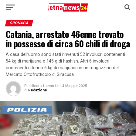
CRONACA
Catania, arrestato 46enne trovato
in possesso di circa 60 chili di droga
A casa dell’uomo sono stati rinvenuti 52 involucri contenenti
54 kg di marijuana e 145 g di hashish. Altri 6 involucri
contenenti ulteriori 6 kg di marijuana in un magazzino del
Mercato Ortofrutticolo di Siracusa
Pubblicato
1 anno fa
il
4 Maggio 2025
di
Redazione