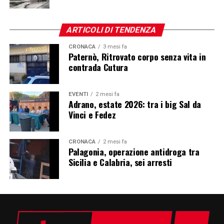
ARTICOLI DI TENDENZA
CRONACA
3 mesi fa
Paternò, Ritrovato corpo senza vita in
contrada Cutura
EVENTI
2 mesi fa
Adrano, estate 2026: tra i big Sal da
Vinci e Fedez
CRONACA
2 mesi fa
Palagonia, operazione antidroga tra
Sicilia e Calabria, sei arresti