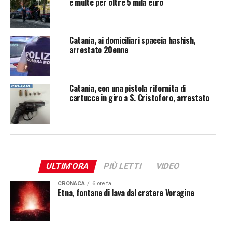
e multe per oltre 5 mila euro
Catania, ai domiciliari spaccia hashish,
arrestato 20enne
Catania, con una pistola rifornita di
cartucce in giro a S. Cristoforo, arrestato
ULTIM'ORA
PIÙ LETTI
VIDEO
CRONACA
6 ore fa
Etna, fontane di lava dal cratere Voragine