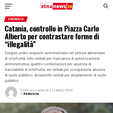
CRONACA
Catania, controllo in Piazza Carlo
Alberto per contrastare forme di
“illegalità”
Eseguiti undici sequestri amministrativi nel settore alimentare
di ortofrutta, otto verbali per mancanza di autorizzazione
amministrativa, quattro contestazioni per assenza di
tracciabilità di ortofrutta; sei verbali per occupazione abusiva
di suolo pubblico; diciassette verbali per ampliamento di suolo
pubblico.
Pubblicato
1 anno fa
il
13 Marzo 2025
di
Redazione