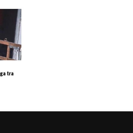
oga tra