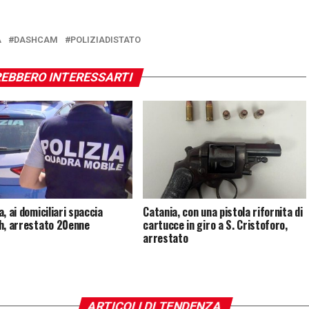
A
DASHCAM
POLIZIADISTATO
EBBERO INTERESSARTI
, ai domiciliari spaccia
Catania, con una pistola rifornita di
h, arrestato 20enne
cartucce in giro a S. Cristoforo,
arrestato
ARTICOLI DI TENDENZA