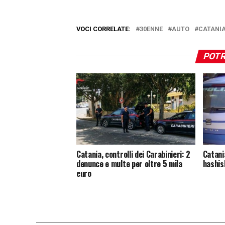
VOCI CORRELATE:
30ENNE
AUTO
CATANI
POTR
Catania, controlli dei Carabinieri: 2
Catania
denunce e multe per oltre 5 mila
hashis
euro