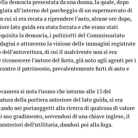
ella denuncia presentata da una donna, la quale, dopo
eggiata all’interno del parcheggio di un supermercato di
cui si era recata a riprendere l’auto, alcune ore dopo,
iore lato guida era stata forzata e che erano stati
Acquisita la denuncia, i poliziotti del Commissariato
gini e attraverso la visione delle immagini registrate
 dell’autovettura, di cui il malvivente non si era
 riconoscere l’autore del furto, già noto agli agenti per i
contro il patrimonio, prevalentemente furti di auto e
camera si nota l’uomo che intorno alle 15 del
tura della portiera anteriore del lato guida, si era
tando nei portaoggetti alla ricerca di qualcosa di valore
i suo gradimento, servendosi di una chiave inglese, il
osteriori dell’utilitaria, dandosi poi alla fuga.