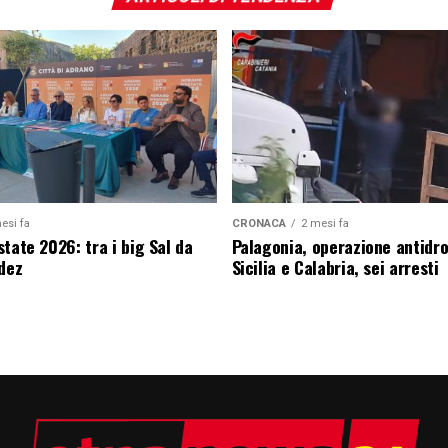
esi fa
CRONACA
2 mesi fa
tate 2026: tra i big Sal da
Palagonia, operazione antidr
edez
Sicilia e Calabria, sei arresti