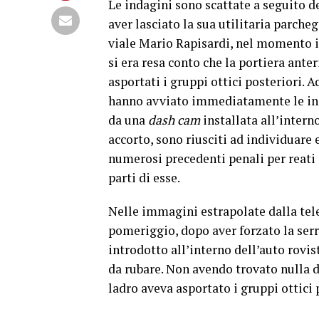
Le indagini sono scattate a seguito d
aver lasciato la sua utilitaria parch
viale Mario Rapisardi, nel momento in 
si era resa conto che la portiera anter
asportati i gruppi ottici posteriori. 
hanno avviato immediatamente le inda
da una
dash cam
installata all’interno
accorto, sono riusciti ad individuare e
numerosi precedenti penali per reati 
parti di esse.
Nelle immagini estrapolate dalla tele
pomeriggio, dopo aver forzato la serra
introdotto all’interno dell’auto rovis
da rubare. Non avendo trovato nulla d
ladro aveva asportato i gruppi ottici p