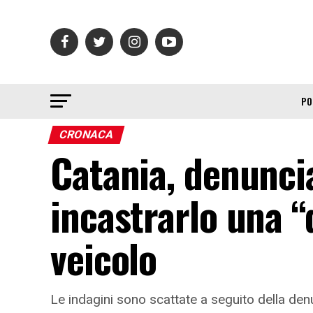
PO
CRONACA
Catania, denunci
incastrarlo una 
veicolo
Le indagini sono scattate a seguito della denu