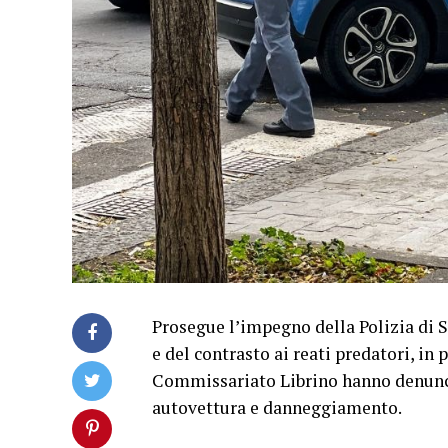
Prosegue l’impegno della Polizia di St
e del contrasto ai reati predatori, in p
Commissariato Librino hanno denunci
autovettura e danneggiamento.