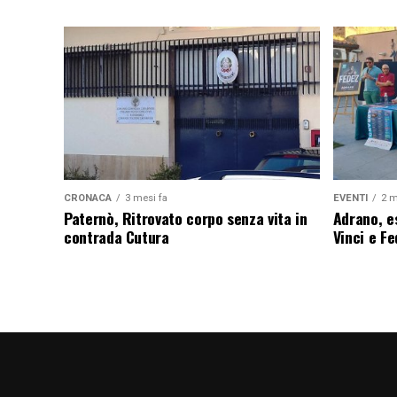
CRONACA
3 mesi fa
EVENTI
2 m
Paternò, Ritrovato corpo senza vita in
Adrano, es
contrada Cutura
Vinci e F