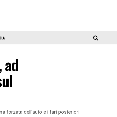
OLA
, ad
sul
 forzata dell’auto e i fari posteriori