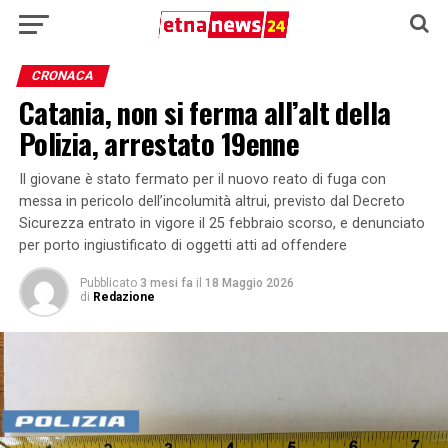
CRONACA
Catania, non si ferma all’alt della
Polizia, arrestato 19enne
Il giovane è stato fermato per il nuovo reato di fuga con
messa in pericolo dell’incolumità altrui, previsto dal Decreto
Sicurezza entrato in vigore il 25 febbraio scorso, e denunciato
per porto ingiustificato di oggetti atti ad offendere
Pubblicato
3 mesi fa
il
18 Maggio 2026
di
Redazione