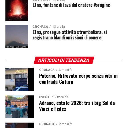
Etna, fontane di lava dal cratere Voragine
CRONACA
13 ore fa
Etna, prosegue attività stromboliana, si
registrano blandi emissioni di cenere
ARTICOLI DI TENDENZA
CRONACA
3 mesi fa
Paternò, Ritrovato corpo senza vita in
contrada Cutura
EVENTI
2 mesi fa
Adrano, estate 2026: tra i big Sal da
Vinci e Fedez
CRONACA
2 mesi fa