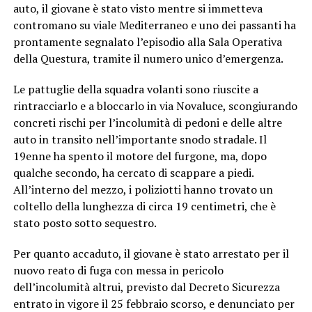
auto, il giovane è stato visto mentre si immetteva
contromano su viale Mediterraneo e uno dei passanti ha
prontamente segnalato l’episodio alla Sala Operativa
della Questura, tramite il numero unico d’emergenza.
Le pattuglie della squadra volanti sono riuscite a
rintracciarlo e a bloccarlo in via Novaluce, scongiurando
concreti rischi per l’incolumità di pedoni e delle altre
auto in transito nell’importante snodo stradale. Il
19enne ha spento il motore del furgone, ma, dopo
qualche secondo, ha cercato di scappare a piedi.
All’interno del mezzo, i poliziotti hanno trovato un
coltello della lunghezza di circa 19 centimetri, che è
stato posto sotto sequestro.
Per quanto accaduto, il giovane è stato arrestato per il
nuovo reato di fuga con messa in pericolo
dell’incolumità altrui, previsto dal Decreto Sicurezza
entrato in vigore il 25 febbraio scorso, e denunciato per