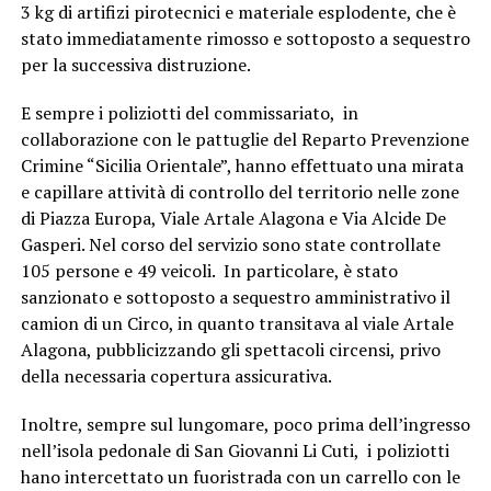
3 kg di artifizi pirotecnici e materiale esplodente, che è
stato immediatamente rimosso e sottoposto a sequestro
per la successiva distruzione.
E sempre i poliziotti del commissariato, in
collaborazione con le pattuglie del Reparto Prevenzione
Crimine “Sicilia Orientale”, hanno effettuato una mirata
e capillare attività di controllo del territorio nelle zone
di Piazza Europa, Viale Artale Alagona e Via Alcide De
Gasperi. Nel corso del servizio sono state controllate
105 persone e 49 veicoli. In particolare, è stato
sanzionato e sottoposto a sequestro amministrativo il
camion di un Circo, in quanto transitava al viale Artale
Alagona, pubblicizzando gli spettacoli circensi, privo
della necessaria copertura assicurativa.
Inoltre, sempre sul lungomare, poco prima dell’ingresso
nell’isola pedonale di San Giovanni Li Cuti, i poliziotti
hano intercettato un fuoristrada con un carrello con le