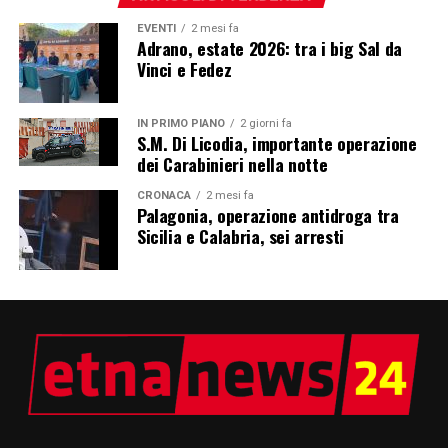
EVENTI
2 mesi fa
Adrano, estate 2026: tra i big Sal da
Vinci e Fedez
IN PRIMO PIANO
2 giorni fa
S.M. Di Licodia, importante operazione
dei Carabinieri nella notte
CRONACA
2 mesi fa
Palagonia, operazione antidroga tra
Sicilia e Calabria, sei arresti