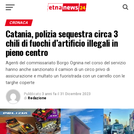
CRONACA
Catania, polizia sequestra circa 3
chili di fuochi d’artificio illegali in
pieno centro
Agenti del commissariato Borgo Ognina nel corso del servizio
hanno anche sanzionato il camion di un circo privo di
assicurazione e multato un fuoristrada con un carrello con le
targhe coperte
Pubblicato
3 anni fa
il
31 Dicembre 2023
di
Redazione