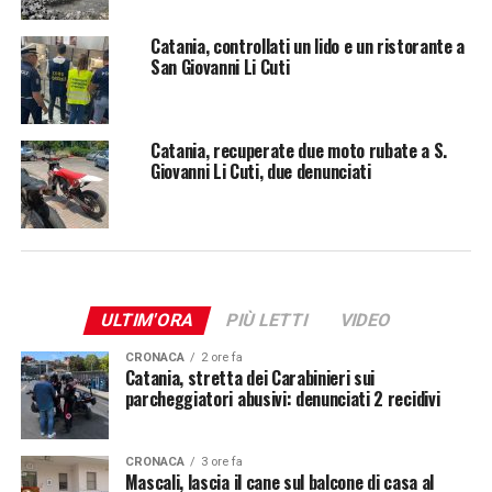
Catania, controllati un lido e un ristorante a
San Giovanni Li Cuti
Catania, recuperate due moto rubate a S.
Giovanni Li Cuti, due denunciati
ULTIM'ORA
PIÙ LETTI
VIDEO
CRONACA
2 ore fa
Catania, stretta dei Carabinieri sui
parcheggiatori abusivi: denunciati 2 recidivi
CRONACA
3 ore fa
Mascali, lascia il cane sul balcone di casa al