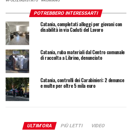
POLIZIADISTATO
ROMANO
POTREBBERO INTERESSARTI
Catania, completati alloggi per giovani con
disabilità in via Caduti del Lavoro
Catania, ruba materiali dal Centro comunale
di raccolta a Librino, denunciato
Catania, controlli dei Carabinieri: 2 denunce
e multe per oltre 5 mila euro
ULTIM'ORA
PIÙ LETTI
VIDEO