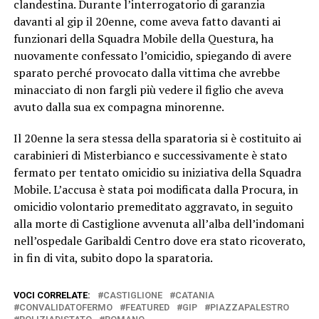
clandestina. Durante l’interrogatorio di garanzia
davanti al gip il 20enne, come aveva fatto davanti ai
funzionari della Squadra Mobile della Questura, ha
nuovamente confessato l’omicidio, spiegando di avere
sparato perché provocato dalla vittima che avrebbe
minacciato di non fargli più vedere il figlio che aveva
avuto dalla sua ex compagna minorenne.
Il 20enne la sera stessa della sparatoria si è costituito ai
carabinieri di Misterbianco e successivamente è stato
fermato per tentato omicidio su iniziativa della Squadra
Mobile. L’accusa è stata poi modificata dalla Procura, in
omicidio volontario premeditato aggravato, in seguito
alla morte di Castiglione avvenuta all’alba dell’indomani
nell’ospedale Garibaldi Centro dove era stato ricoverato,
in fin di vita, subito dopo la sparatoria.
VOCI CORRELATE:
CASTIGLIONE
CATANIA
CONVALIDATOFERMO
FEATURED
GIP
PIAZZAPALESTRO