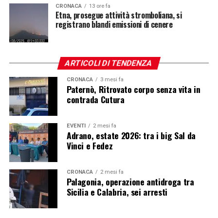
CRONACA
13 ore fa
Etna, prosegue attività stromboliana, si
registrano blandi emissioni di cenere
ARTICOLI DI TENDENZA
CRONACA
3 mesi fa
Paternò, Ritrovato corpo senza vita in
contrada Cutura
EVENTI
2 mesi fa
Adrano, estate 2026: tra i big Sal da
Vinci e Fedez
CRONACA
2 mesi fa
Palagonia, operazione antidroga tra
Sicilia e Calabria, sei arresti