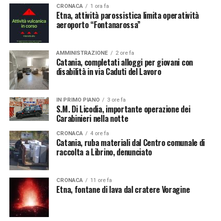
CRONACA
1 ora fa
Etna, attività parossistica limita operatività
aeroporto “Fontanarossa”
AMMINISTRAZIONE
2 ore fa
Catania, completati alloggi per giovani con
disabilità in via Caduti del Lavoro
IN PRIMO PIANO
3 ore fa
S.M. Di Licodia, importante operazione dei
Carabinieri nella notte
CRONACA
4 ore fa
Catania, ruba materiali dal Centro comunale di
raccolta a Librino, denunciato
CRONACA
11 ore fa
Etna, fontane di lava dal cratere Voragine