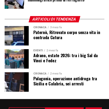
ARTICOLI DI TENDENZA
CRONACA
3 mesi fa
Paternò, Ritrovato corpo senza vita in
contrada Cutura
EVENTI
2 mesi fa
Adrano, estate 2026: tra i big Sal da
Vinci e Fedez
CRONACA
2 mesi fa
Palagonia, operazione antidroga tra
Sicilia e Calabria, sei arresti