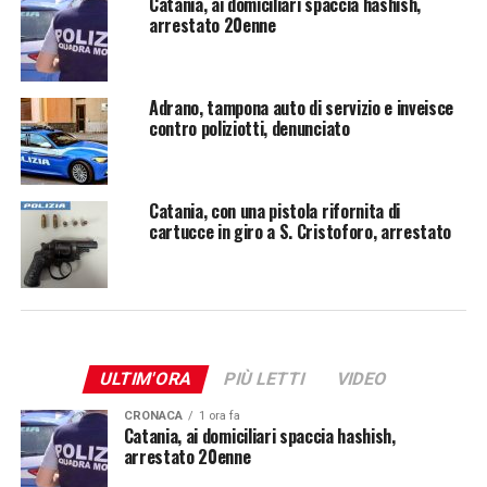
Catania, ai domiciliari spaccia hashish,
arrestato 20enne
Adrano, tampona auto di servizio e inveisce
contro poliziotti, denunciato
Catania, con una pistola rifornita di
cartucce in giro a S. Cristoforo, arrestato
ULTIM'ORA
PIÙ LETTI
VIDEO
CRONACA
1 ora fa
Catania, ai domiciliari spaccia hashish,
arrestato 20enne