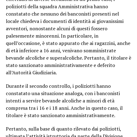
poliziotti della squadra Amministrativa hanno
constatato che nessuno dei banconisti presenti nel
locale chiedeva i documenti di identità ai giovanissimi
avventori, nonostante alcuni di questi fossero
palesemente minorenni. In particolare, in
quell’occasione, è stato appurato che ai ragazzini, anche
di età inferiore a 16 anni, venivano somministrate
bevande alcoliche e superalcoliche. Pertanto, il titolare è
stato sanzionato amministrativamente e deferito
all’Autorità Giudiziaria.
Durante il secondo controllo, i poliziotti hanno
constatato una situazione analoga, con i banconisti
intenti a servire bevande alcoliche a minori di età
compresa tra i 16 e i 18 anni. Anche in questo caso, il
titolare è stato sanzionato amministrativamente.
Pertanto, sulla base di quanto rilevato dai poliziotti,
ultimata l’attività istruttoria da parte della Divisione