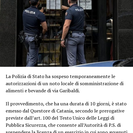
La Polizia di Stato ha sospeso temporaneamente le
autorizzazioni di un noto locale di somministrazione di
alimenti e bevande di via Garibaldi.
Il provvedimento, che ha una durata di 10 giorni, è stato
emesso dal Questore di Catania, secondo le prerogative
previste dall’art. 100 del Testo Unico delle Leggi di
Pubblica Sicurezza, che consente all’Autorità di P.S. di
sospendere la licenza di un esercizio in cui sono avvenuti