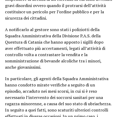
gravi disordini ovvero quando il protrarsi dell’attività
costituisce un pericolo per l’ordine pubblico e per la
sicurezza dei cittadini.
A notificarlo al gestore sono stati i poliziotti della
Squadra Amministrativa della Divisione P.A.S. della
Questura di Catania che hanno apposto i sigilli dopo
aver effettuato più accertamenti, legati all’attività di
controllo volta a contrastare la vendita e la
somministrazione di bevande alcoliche tra i minori,
anche giovanissimi.
In particolare, gli agenti della Squadra Amministrativa
hanno condotto mirate verifiche a seguito di un
episodio, accaduto nei mesi scorsi, in cui si è reso
necessario l’intervento dei soccorsi sanitari per una
ragazza minorenne, a causa del suo stato di ubriachezza.
In seguito a quei fatti, sono scaturiti ulteriori controlli
effettuati in diverse occasioni. In un primo caso, i