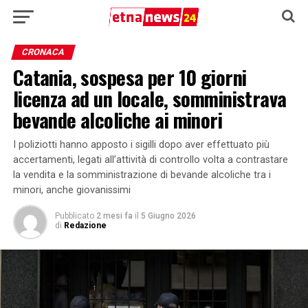
CRONACA
Catania, sospesa per 10 giorni
licenza ad un locale, somministrava
bevande alcoliche ai minori
I poliziotti hanno apposto i sigilli dopo aver effettuato più
accertamenti, legati all’attività di controllo volta a contrastare
la vendita e la somministrazione di bevande alcoliche tra i
minori, anche giovanissimi
Pubblicato
2 mesi fa
il
5 Giugno 2026
di
Redazione