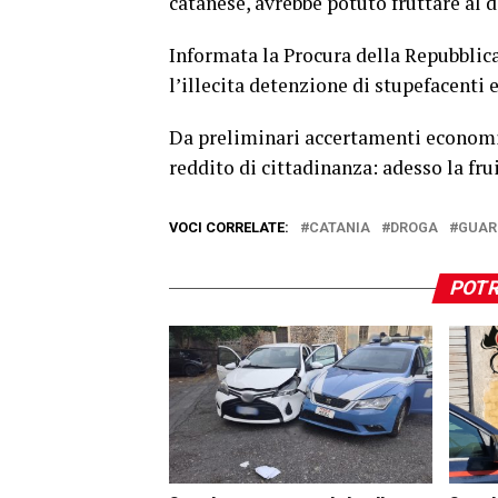
catanese, avrebbe potuto fruttare al d
Informata la Procura della Repubblica 
l’illecita detenzione di stupefacenti 
Da preliminari accertamenti economico
reddito di cittadinanza: adesso la fru
VOCI CORRELATE:
CATANIA
DROGA
GUAR
POTR