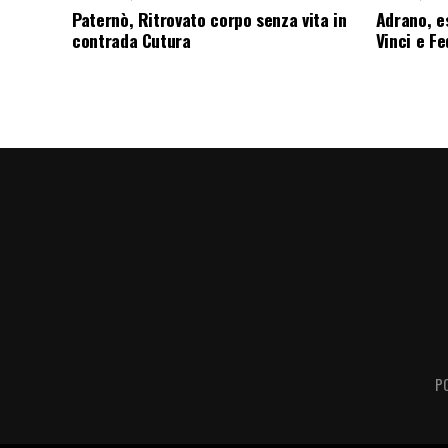
Paternò, Ritrovato corpo senza vita in
Adrano, es
contrada Cutura
Vinci e F
P