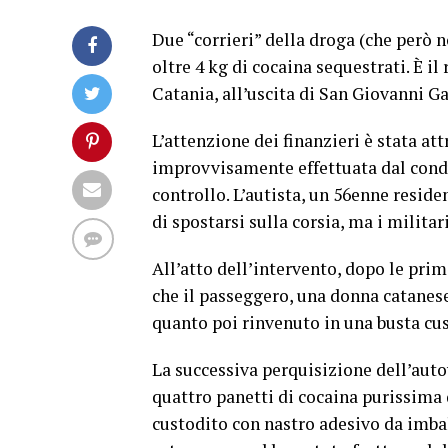
Due “corrieri” della droga (che però 
oltre 4 kg di cocaina sequestrati. È il
Catania, all’uscita di San Giovanni G
L’attenzione dei finanzieri è stata a
improvvisamente effettuata dal cond
controllo. L’autista, un 56enne reside
di spostarsi sulla corsia, ma i militar
All’atto dell’intervento, dopo le prim
che il passeggero, una donna catanes
quanto poi rinvenuto in una busta cus
La successiva perquisizione dell’autov
quattro panetti di cocaina purissima 
custodito con nastro adesivo da imbal