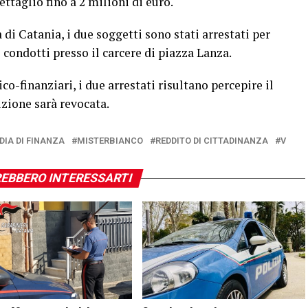
ettaglio fino a 2 milioni di euro.
di Catania, i due soggetti sono stati arrestati per
e condotti presso il carcere di piazza Lanza.
-finanziari, i due arrestati risultano percepire il
izione sarà revocata.
DIA DI FINANZA
MISTERBIANCO
REDDITO DI CITTADINANZA
V
EBBERO INTERESSARTI