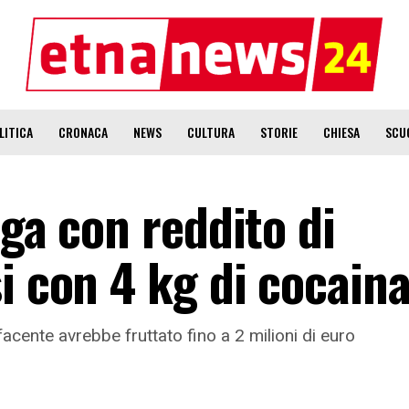
LITICA
CRONACA
NEWS
CULTURA
STORIE
CHIESA
SCU
oga con reddito di
i con 4 kg di cocain
acente avrebbe fruttato fino a 2 milioni di euro