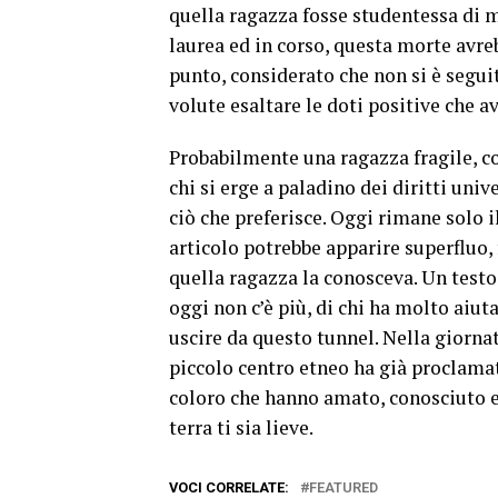
quella ragazza fosse studentessa di me
laurea ed in corso, questa morte avr
punto, considerato che non si è seguit
volute esaltare le doti positive che a
Probabilmente una ragazza fragile, co
chi si erge a paladino dei diritti uni
ciò che preferisce. Oggi rimane solo i
articolo potrebbe apparire superfluo, 
quella ragazza la conosceva. Un testo,
oggi non c’è più, di chi ha molto aiut
uscire da questo tunnel. Nella giorna
piccolo centro etneo ha già proclamato
coloro che hanno amato, conosciuto e
terra ti sia lieve.
VOCI CORRELATE:
FEATURED