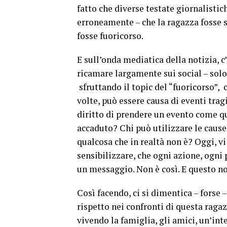
fatto che diverse testate giornalistic
erroneamente – che la ragazza fosse s
fosse fuoricorso.
E sull’onda mediatica della notizia, c
ricamare largamente sui social – solo
sfruttando il topic del “fuoricorso”, 
volte, può essere causa di eventi trag
diritto di prendere un evento come qu
accaduto? Chi può utilizzare le cause
qualcosa che in realtà non è? Oggi, v
sensibilizzare, che ogni azione, ogni
un messaggio. Non è così. E questo no
Così facendo, ci si dimentica – forse –
rispetto nei confronti di questa rag
vivendo la famiglia, gli amici, un’in