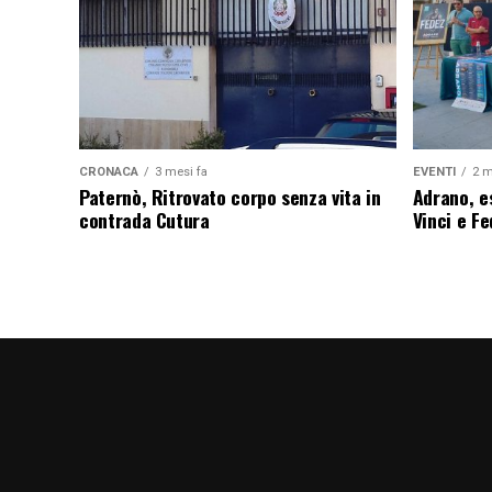
CRONACA
3 mesi fa
EVENTI
2 m
Paternò, Ritrovato corpo senza vita in
Adrano, es
contrada Cutura
Vinci e F