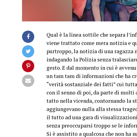
Qual è la linea sottile che separa l
viene trattato come mera notizia e qu
purtroppo, la notizia di una ragazza m
indagando la Polizia senza tralasciar
gesto. E dal momento in cui è avvenut
un tam tam di informazioni che ha cr
“verità sostanziale dei fatti” cui tutt
con il senno di poi, da parte di molti 
tatto nella vicenda, contornando la s
aggiungevano nulla alla stessa tragedi
il tutto ad una gara di visualizzazioni
senza preoccuparsi troppo se le inform
Si è assistito a qualcosa che non ha n