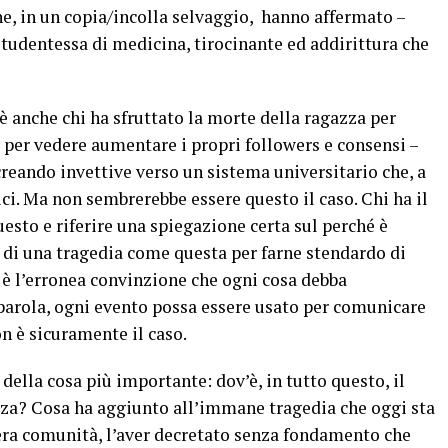
he, in un copia/incolla selvaggio, hanno affermato –
tudentessa di medicina, tirocinante ed addirittura che
’è anche chi ha sfruttato la morte della ragazza per
 per vedere aumentare i propri followers e consensi –
creando invettive verso un sistema universitario che, a
ici. Ma non sembrerebbe essere questo il caso. Chi ha il
esto e riferire una spiegazione certa sul perché è
 di una tragedia come questa per farne stendardo di
i è l’erronea convinzione che ogni cosa debba
 parola, ogni evento possa essere usato per comunicare
n è sicuramente il caso.
 della cosa più importante: dov’è, in tutto questo, il
azza? Cosa ha aggiunto all’immane tragedia che oggi sta
tera comunità, l’aver decretato senza fondamento che