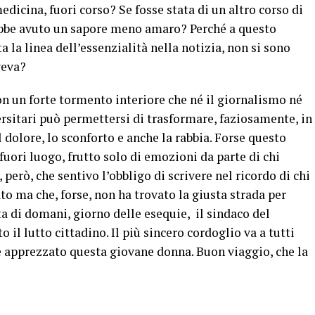
dicina, fuori corso? Se fosse stata di un altro corso di
ebbe avuto un sapore meno amaro? Perché a questo
a la linea dell’essenzialità nella notizia, non si sono
veva?
n un forte tormento interiore che né il giornalismo né
versitari può permettersi di trasformare, faziosamente, in
l dolore, lo sconforto e anche la rabbia. Forse questo
fuori luogo, frutto solo di emozioni da parte di chi
 però, che sentivo l’obbligo di scrivere nel ricordo di chi
ato ma che, forse, non ha trovato la giusta strada per
ta di domani, giorno delle esequie, il sindaco del
 il lutto cittadino. Il più sincero cordoglio va a tutti
 apprezzato questa giovane donna. Buon viaggio, che la