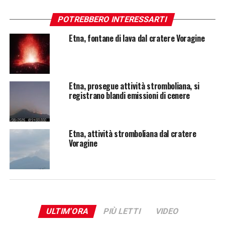
POTREBBERO INTERESSARTI
Etna, fontane di lava dal cratere Voragine
Etna, prosegue attività stromboliana, si
registrano blandi emissioni di cenere
Etna, attività stromboliana dal cratere
Voragine
ULTIM'ORA
PIÙ LETTI
VIDEO