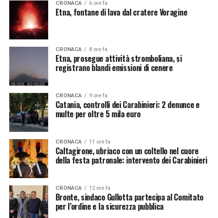
CRONACA
6 ore fa
Etna, fontane di lava dal cratere Voragine
CRONACA
8 ore fa
Etna, prosegue attività stromboliana, si
registrano blandi emissioni di cenere
CRONACA
9 ore fa
Catania, controlli dei Carabinieri: 2 denunce e
multe per oltre 5 mila euro
CRONACA
11 ore fa
Caltagirone, ubriaco con un coltello nel cuore
della festa patronale: intervento dei Carabinieri
CRONACA
12 ore fa
Bronte, sindaco Gullotta partecipa al Comitato
per l’ordine e la sicurezza pubblica