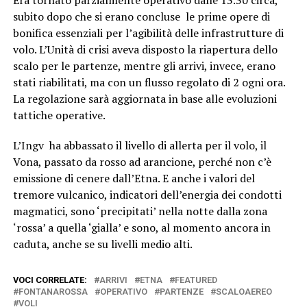
subito dopo che si erano concluse le prime opere di
bonifica essenziali per l’agibilità delle infrastrutture di
volo. L’Unità di crisi aveva disposto la riapertura dello
scalo per le partenze, mentre gli arrivi, invece, erano
stati riabilitati, ma con un flusso regolato di 2 ogni ora.
La regolazione sarà aggiornata in base alle evoluzioni
tattiche operative.
L’Ingv ha abbassato il livello di allerta per il volo, il
Vona, passato da rosso ad arancione, perché non c’è
emissione di cenere dall’Etna. E anche i valori del
tremore vulcanico, indicatori dell’energia dei condotti
magmatici, sono ‘precipitati’ nella notte dalla zona
‘rossa’ a quella ‘gialla’ e sono, al momento ancora in
caduta, anche se su livelli medio alti.
VOCI CORRELATE:
ARRIVI
ETNA
FEATURED
FONTANAROSSA
OPERATIVO
PARTENZE
SCALOAEREO
VOLI