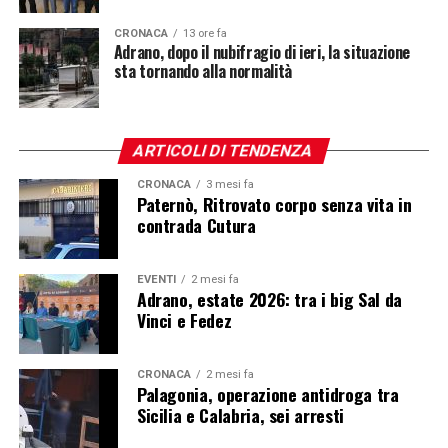
CRONACA
13 ore fa
Adrano, dopo il nubifragio di ieri, la situazione
sta tornando alla normalità
ARTICOLI DI TENDENZA
CRONACA
3 mesi fa
Paternò, Ritrovato corpo senza vita in
contrada Cutura
EVENTI
2 mesi fa
Adrano, estate 2026: tra i big Sal da
Vinci e Fedez
CRONACA
2 mesi fa
Palagonia, operazione antidroga tra
Sicilia e Calabria, sei arresti