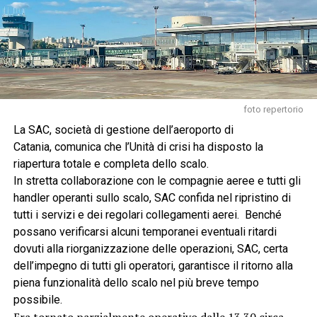
foto repertorio
La SAC, società di gestione dell’aeroporto di
Catania, comunica che l’Unità di crisi ha disposto la
riapertura totale e completa dello scalo.
In stretta collaborazione con le compagnie aeree e tutti gli
handler operanti sullo scalo, SAC confida nel ripristino di
tutti i servizi e dei regolari collegamenti aerei. Benché
possano verificarsi alcuni temporanei eventuali ritardi
dovuti alla riorganizzazione delle operazioni, SAC, certa
dell’impegno di tutti gli operatori, garantisce il ritorno alla
piena funzionalità dello scalo nel più breve tempo
possibile.
Era tornato parzialmente operativo dalle 13.30 circa,