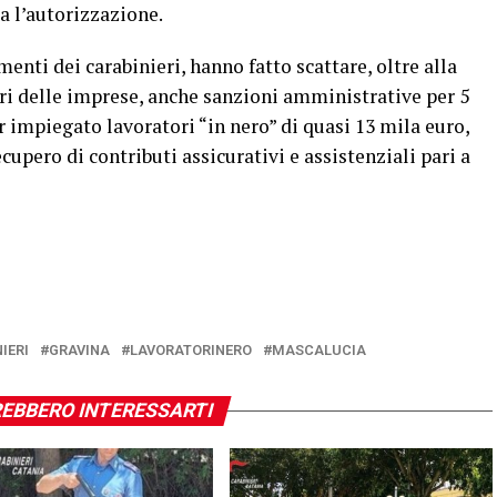
ta l’autorizzazione.
enti dei carabinieri, hanno fatto scattare, oltre alla
ri delle imprese, anche sanzioni amministrative per 5
 impiegato lavoratori “in nero” di quasi 13 mila euro,
upero di contributi assicurativi e assistenziali pari a
IERI
GRAVINA
LAVORATORINERO
MASCALUCIA
EBBERO INTERESSARTI