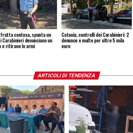
 frutta contesa, spunta un
Catania, controlli dei Carabinieri: 2
 i Carabinieri denunciano un
denunce e multe per oltre 5 mila
 e ritirano le armi
euro
ARTICOLI DI TENDENZA