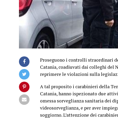
Proseguono i controlli straordinari d
Catania, coadiuvati dai colleghi del N
reprimere le violazioni sulla legislaz
A tal proposito i carabinieri della T
Catania, hanno ispezionato due attivi
omessa sorveglianza sanitaria dei dip
videosorveglianza, e per aver impieg
soggiorno. L’attenzione dei carabinier