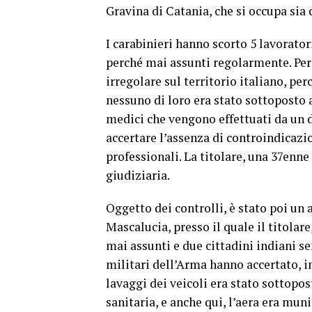
Gravina di Catania, che si occupa sia 
I carabinieri hanno scorto 5 lavoratori
perché mai assunti regolarmente. Pera
irregolare sul territorio italiano, p
nessuno di loro era stato sottoposto 
medici che vengono effettuati da un d
accertare l’assenza di controindicazi
professionali. La titolare, una 37enne
giudiziaria.
Oggetto dei controlli, è stato poi un 
Mascalucia, presso il quale il titolar
mai assunti e due cittadini indiani se
militari dell’Arma hanno accertato, i
lavaggi dei veicoli era stato sottopo
sanitaria, e anche qui, l’aera era mu