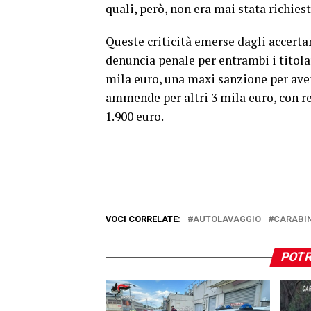
quali, però, non era mai stata richies
Queste criticità emerse dagli accertam
denuncia penale per entrambi i titola
mila euro, una maxi sanzione per aver
ammende per altri 3 mila euro, con rec
1.900 euro.
VOCI CORRELATE:
AUTOLAVAGGIO
CARABIN
POTR