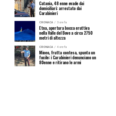
Catania, 48 enne evade dai
domiciliari: arrestato dai
Carabinieri
CRONACA
3 ore fa
Etna, apertura bocca eruttiva
nella Valle del Bove a circa 2750
metri di altezza
CRONACA
4 ore fa
Mineo, frutta contesa, spunta un
fucile: i Carabinieri denunciano un
80enne e ritirano le armi