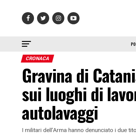
PO
CRONACA
Gravina di Catani
sui luoghi di lavo
autolavaggi
I militari dell’Arma hanno denunciato i due tit