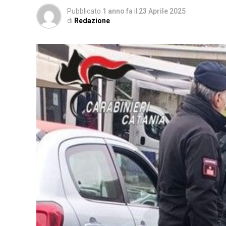
Pubblicato
1 anno fa
il
23 Aprile 2025
di
Redazione