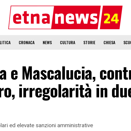
LITICA
CRONACA
NEWS
CULTURA
STORIE
CHIESA
SCU
a e Mascalucia, contr
ro, irregolarità in du
olari ed elevate sanzioni amministrative