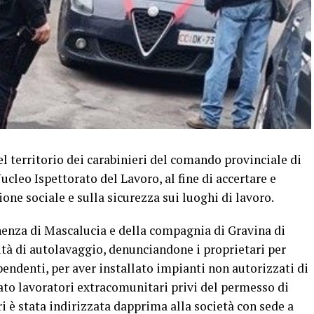
el territorio dei carabinieri del comando provinciale di
ucleo Ispettorato del Lavoro, al fine di accertare e
ione sociale e sulla sicurezza sui luoghi di lavoro.
enenza di Mascalucia e della compagnia di Gravina di
tà di autolavaggio, denunciandone i proprietari per
endenti, per aver installato impianti non autorizzati di
ato lavoratori extracomunitari privi del permesso di
i è stata indirizzata dapprima alla società con sede a