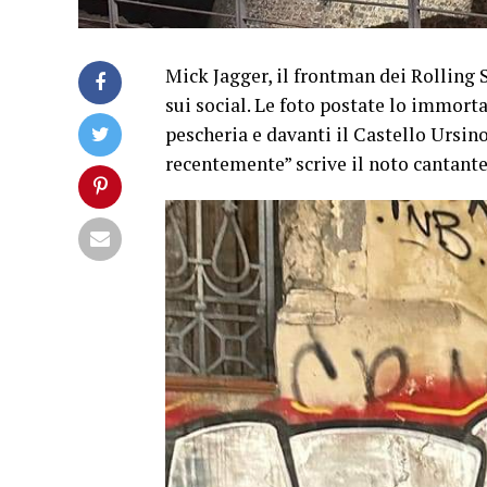
Mick Jagger, il frontman dei Rolling S
sui social. Le foto postate lo immort
pescheria e davanti il Castello Ursino
recentemente” scrive il noto cantante