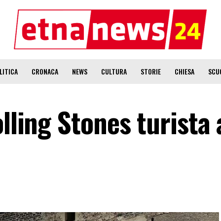
LITICA
CRONACA
NEWS
CULTURA
STORIE
CHIESA
SCU
olling Stones turista 