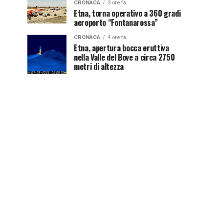
CRONACA
3 ore fa
Etna, torna operativo a 360 gradi
aeroporto “Fontanarossa”
CRONACA
4 ore fa
Etna, apertura bocca eruttiva
nella Valle del Bove a circa 2750
metri di altezza