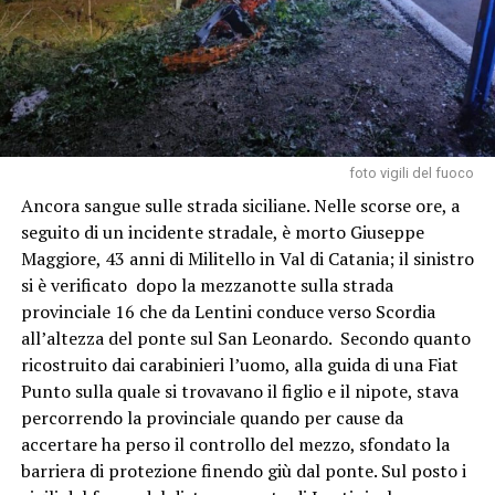
foto vigili del fuoco
Ancora sangue sulle strada siciliane. Nelle scorse ore, a
seguito di un incidente stradale, è morto Giuseppe
Maggiore, 43 anni di Militello in Val di Catania; il sinistro
si è verificato dopo la mezzanotte sulla strada
provinciale 16 che da Lentini conduce verso Scordia
all’altezza del ponte sul San Leonardo. Secondo quanto
ricostruito dai carabinieri l’uomo, alla guida di una Fiat
Punto sulla quale si trovavano il figlio e il nipote, stava
percorrendo la provinciale quando per cause da
accertare ha perso il controllo del mezzo, sfondato la
barriera di protezione finendo giù dal ponte. Sul posto i