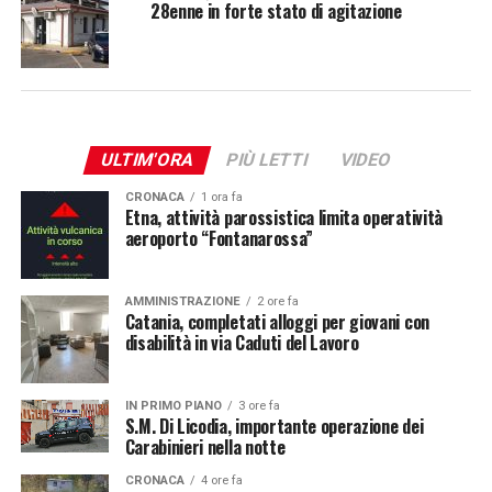
28enne in forte stato di agitazione
ULTIM'ORA
PIÙ LETTI
VIDEO
CRONACA
1 ora fa
Etna, attività parossistica limita operatività
aeroporto “Fontanarossa”
AMMINISTRAZIONE
2 ore fa
Catania, completati alloggi per giovani con
disabilità in via Caduti del Lavoro
IN PRIMO PIANO
3 ore fa
S.M. Di Licodia, importante operazione dei
Carabinieri nella notte
CRONACA
4 ore fa