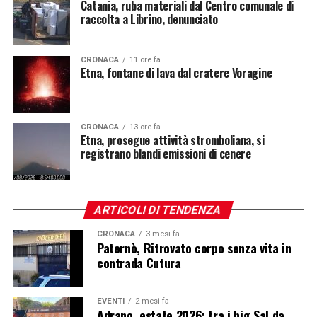
Catania, ruba materiali dal Centro comunale di
raccolta a Librino, denunciato
CRONACA
11 ore fa
Etna, fontane di lava dal cratere Voragine
CRONACA
13 ore fa
Etna, prosegue attività stromboliana, si
registrano blandi emissioni di cenere
ARTICOLI DI TENDENZA
CRONACA
3 mesi fa
Paternò, Ritrovato corpo senza vita in
contrada Cutura
EVENTI
2 mesi fa
Adrano, estate 2026: tra i big Sal da