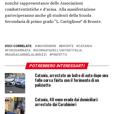
nonché rappresentanze delle Associazioni
combattentistiche e d’arma. Alla manifestazione
parteciperanno anche gli studenti della Scuola
Secondaria di primo grado “L. Castiglione” di Bronte.
VOCI CORRELATE:
4NOVEMBRE
BRONTE
CATANIA
FORZEARMATA
GIORNATADELL'UNITÀD'ITALIA
MARIACARMELALIBRIZZI
PREFETTO
POTREBBERO INTERESSARTI
Catania, arrestato un ladro di auto dopo una
folle corsa finita con il ferimento di un
poliziotto
Catania, 48 enne evade dai domiciliari:
arrestato dai Carabinieri