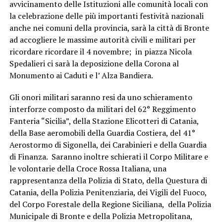
avvicinamento delle Istituzioni alle comunità locali con
la celebrazione delle più importanti festività nazionali
anche nei comuni della provincia, sarà la città di Bronte
ad accogliere le massime autorità civili e militari per
ricordare ricordare il 4 novembre; in piazza Nicola
Spedalieri ci sarà la deposizione della Corona al
Monumento ai Caduti e l’ Alza Bandiera.
Gli onori militari saranno resi da uno schieramento
interforze composto da militari del 62° Reggimento
Fanteria “Sicilia”, della Stazione Elicotteri di Catania,
della Base aeromobili della Guardia Costiera, del 41°
Aerostormo di Sigonella, dei Carabinieri e della Guardia
di Finanza. Saranno inoltre schierati il Corpo Militare e
le volontarie della Croce Rossa Italiana, una
rappresentanza della Polizia di Stato, della Questura di
Catania, della Polizia Penitenziaria, dei Vigili del Fuoco,
del Corpo Forestale della Regione Siciliana, della Polizia
Municipale di Bronte e della Polizia Metropolitana,