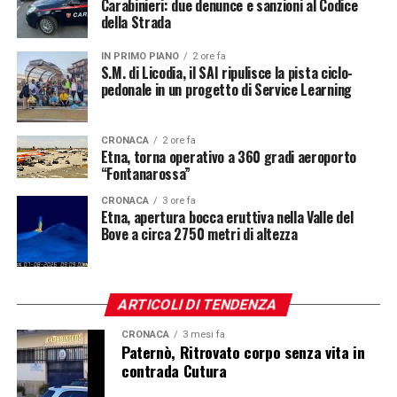
Carabinieri: due denunce e sanzioni al Codice
della Strada
IN PRIMO PIANO
2 ore fa
S.M. di Licodia, il SAI ripulisce la pista ciclo-
pedonale in un progetto di Service Learning
CRONACA
2 ore fa
Etna, torna operativo a 360 gradi aeroporto
“Fontanarossa”
CRONACA
3 ore fa
Etna, apertura bocca eruttiva nella Valle del
Bove a circa 2750 metri di altezza
ARTICOLI DI TENDENZA
CRONACA
3 mesi fa
Paternò, Ritrovato corpo senza vita in
contrada Cutura