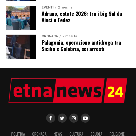
EVENTI
2 mesi fa
Adrano, estate 2026: tra i big Sal da
Vinci e Fedez
CRONACA
2 mesi fa
Palagonia, operazione antidroga tra
Sicilia e Calabria, sei arresti
POLITICA
CRONACA
NEWS
CULTURA
SCUOLA
RELIGIONE