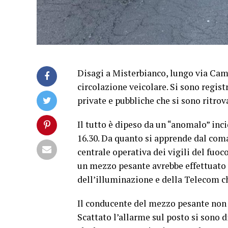
Disagi a Misterbianco, lungo via Cam
circolazione veicolare. Si sono regist
private e pubbliche che si sono ritrova
Il tutto è dipeso da un “anomalo” inc
16.30. Da quanto si apprende dal com
centrale operativa dei vigili del fuo
un mezzo pesante avrebbe effettuato
dell’illuminazione e della Telecom c
Il conducente del mezzo pesante non 
Scattato l’allarme sul posto si sono d