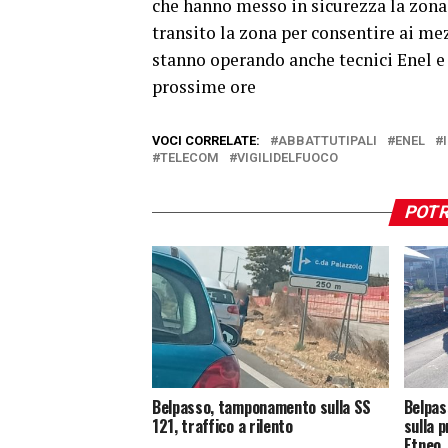
che hanno messo in sicurezza la zona.
transito la zona per consentire ai mez
stanno operando anche tecnici Enel e 
prossime ore
VOCI CORRELATE:
ABBATTUTIPALI
ENEL
TELECOM
VIGILIDELFUOCO
POTR
Belpasso, tamponamento sulla SS
Belpas
121, traffico a rilento
sulla 
Etneo