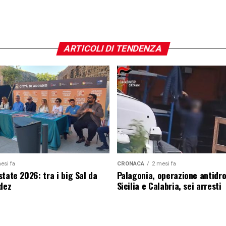
ARTICOLI DI TENDENZA
esi fa
CRONACA
2 mesi fa
tate 2026: tra i big Sal da
Palagonia, operazione antidr
edez
Sicilia e Calabria, sei arresti