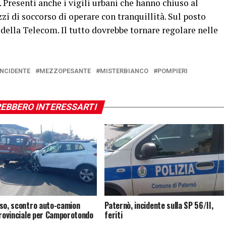
 Presenti anche i vigili urbani che hanno chiuso al
zi di soccorso di operare con tranquillità. Sul posto
della Telecom. Il tutto dovrebbe tornare regolare nelle
INCIDENTE
MEZZOPESANTE
MISTERBIANCO
POMPIERI
EBBERO INTERESSARTI
so, scontro auto-camion
Paternò, incidente sulla SP 56/II,
provinciale per Camporotondo
feriti