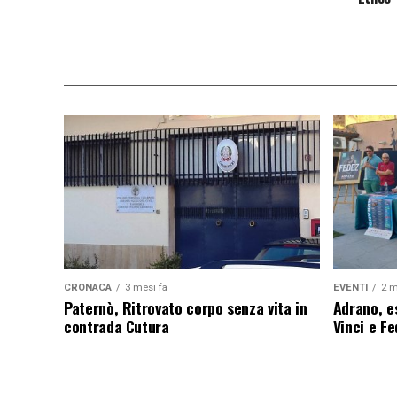
CRONACA
3 mesi fa
EVENTI
2 m
Paternò, Ritrovato corpo senza vita in
Adrano, es
contrada Cutura
Vinci e F