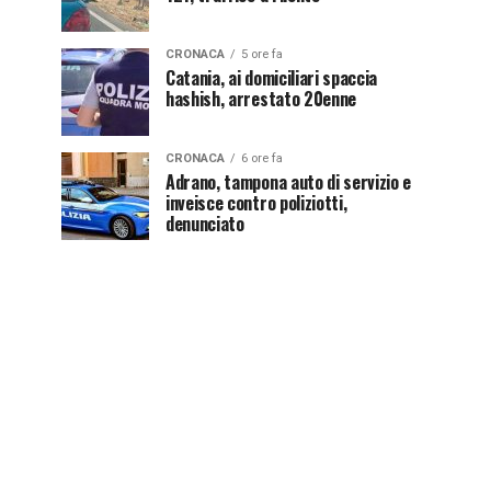
CRONACA
5 ore fa
Catania, ai domiciliari spaccia
hashish, arrestato 20enne
CRONACA
6 ore fa
Adrano, tampona auto di servizio e
inveisce contro poliziotti,
denunciato