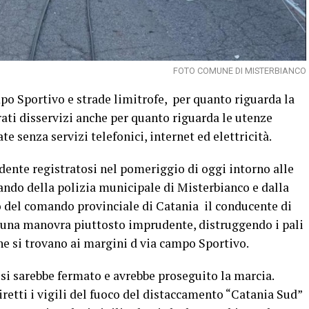
FOTO COMUNE DI MISTERBIANCO
po Sportivo e strade limitrofe, per quanto riguarda la
rati disservizi anche per quanto riguarda le utenze
te senza servizi telefonici, internet ed elettricità.
idente registratosi nel pomeriggio di oggi intorno alle
ando della polizia municipale di Misterbianco e dalla
co del comando provinciale di Catania il conducente di
 una manovra piuttosto imprudente, distruggendo i pali
he si trovano ai margini d via campo Sportivo.
si sarebbe fermato e avrebbe proseguito la marcia.
iretti i vigili del fuoco del distaccamento “Catania Sud”