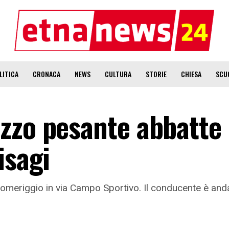
LITICA
CRONACA
NEWS
CULTURA
STORIE
CHIESA
SCU
zzo pesante abbatte 
isagi
 pomeriggio in via Campo Sportivo. Il conducente è and