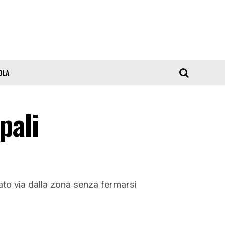
OLA
pali
ato via dalla zona senza fermarsi