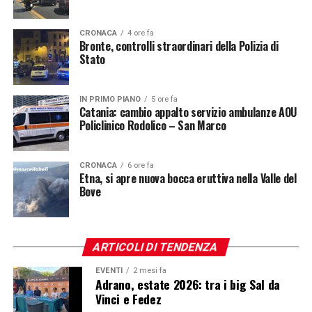
CRONACA
4 ore fa
Bronte, controlli straordinari della Polizia di
Stato
IN PRIMO PIANO
5 ore fa
Catania: cambio appalto servizio ambulanze AOU
Policlinico Rodolico – San Marco
CRONACA
6 ore fa
Etna, si apre nuova bocca eruttiva nella Valle del
Bove
ARTICOLI DI TENDENZA
EVENTI
2 mesi fa
Adrano, estate 2026: tra i big Sal da
Vinci e Fedez