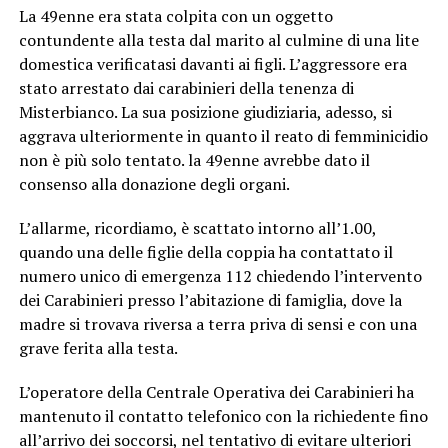
La 49enne era stata colpita con un oggetto
contundente alla testa dal marito al culmine di una lite
domestica verificatasi davanti ai figli. L’aggressore era
stato arrestato dai carabinieri della tenenza di
Misterbianco. La sua posizione giudiziaria, adesso, si
aggrava ulteriormente in quanto il reato di femminicidio
non è più solo tentato. la 49enne avrebbe dato il
consenso alla donazione degli organi.
L’allarme, ricordiamo, è scattato intorno all’1.00,
quando una delle figlie della coppia ha contattato il
numero unico di emergenza 112 chiedendo l’intervento
dei Carabinieri presso l’abitazione di famiglia, dove la
madre si trovava riversa a terra priva di sensi e con una
grave ferita alla testa.
L’operatore della Centrale Operativa dei Carabinieri ha
mantenuto il contatto telefonico con la richiedente fino
all’arrivo dei soccorsi, nel tentativo di evitare ulteriori