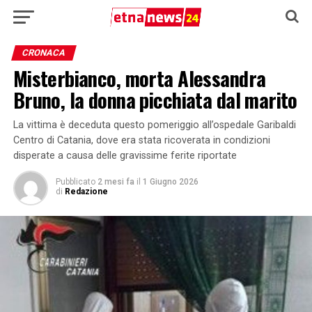
CRONACA
Misterbianco, morta Alessandra
Bruno, la donna picchiata dal marito
La vittima è deceduta questo pomeriggio all’ospedale Garibaldi
Centro di Catania, dove era stata ricoverata in condizioni
disperate a causa delle gravissime ferite riportate
Pubblicato
2 mesi fa
il
1 Giugno 2026
di
Redazione