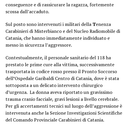
conseguenze e di rassicurare la ragazza, fortemente
scossa dall’accaduto.
Sul posto sono intervenuti i militari della
T
enenza
Carabinieri di Misterbianco e del Nucleo Radiomobile di
Catania, che hanno immediatamente individuato e
messo in sicurezza l’aggressore.
Contestualmente, il personale sanitario del 118 ha
prestato le prime cure alla vittima, successivamente
trasportata in codice rosso presso il Pronto Soccorso
dell
’
Ospedale Garibaldi Centro di Catania, dove è stata
sottoposta a un delicato intervento chirurgico
d’urgenza.
La donna aveva riportato un gravissimo
trauma cranio facciale, gravi lesioni a livello cerebrale.
Per gli accertamenti tecnici sul luogo dell’aggressione è
intervenuta anche la Sezione Investigazioni Scientifiche
del Comando Provinciale Carabinieri di Catania.