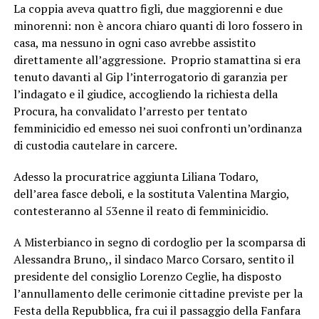
La coppia aveva quattro figli, due maggiorenni e due
minorenni: non è ancora chiaro quanti di loro fossero in
casa, ma nessuno in ogni caso avrebbe assistito
direttamente all’aggressione. Proprio stamattina si era
tenuto davanti al Gip l’interrogatorio di garanzia per
l’indagato e il giudice, accogliendo la richiesta della
Procura, ha convalidato l’arresto per tentato
femminicidio ed emesso nei suoi confronti un’ordinanza
di custodia cautelare in carcere.
Adesso la procuratrice aggiunta Liliana Todaro,
dell’area fasce deboli, e la sostituta Valentina Margio,
contesteranno al 53enne il reato di femminicidio.
A Misterbianco in segno di cordoglio per la scomparsa di
Alessandra Bruno,, il sindaco Marco Corsaro, sentito il
presidente del consiglio Lorenzo Ceglie, ha disposto
l’annullamento delle cerimonie cittadine previste per la
Festa della Repubblica, fra cui il passaggio della Fanfara