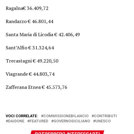
Ragalna€ 36.409,72
Randazzo € 46.801,44
Santa Maria di Licodia € 42.406,49
Sant’Alfio € 31.324,64
Trecastagni € 49.220,50
Viagrande € 44.803,74
Zafferana Etnea € 45.573,76
VOCI CORRELATE:
COMMISSIONEBILANCIO
CONTRIBUTI
DAIDONE
FEATURED
GOVERNOSICILIANO
UNESCO