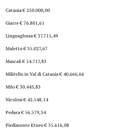
Catania € 250.000,00
Giarre € 76.801,61
Linguaglossa € 37.715,49
Maletto € 35.027,67
Mascali € 54.717,83
Militello in Val di Catania € 40.666,66
Milo € 30.443,83
Nicolosi € 42.548,14
Pedara € 56.579,34
Piedimonte Etneo € 35.616,08