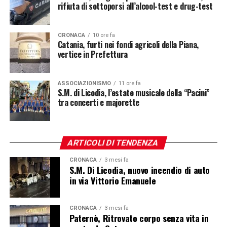
rifiuta di sottoporsi all’alcool-test e drug-test
CRONACA
10 ore fa
Catania, furti nei fondi agricoli della Piana,
vertice in Prefettura
ASSOCIAZIONISMO
11 ore fa
S.M. di Licodia, l’estate musicale della “Pacini”
tra concerti e majorette
ARTICOLI DI TENDENZA
CRONACA
3 mesi fa
S.M. Di Licodia, nuovo incendio di auto
in via Vittorio Emanuele
CRONACA
3 mesi fa
Paternò, Ritrovato corpo senza vita in