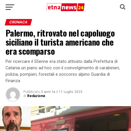
CRONACA
Palermo, ritrovato nel capoluogo
siciliano il turista americano che
era scomparso
Per ricercare il 55enne era stato attivato dalla Prefettura di
Catania un piano ad hoc con il coinvolgimento di carabinieri,
polizia, pompieri, forestali e soccorso alpino Guardia di
Finanza
Pubblicato
3 anni fa
il
11 Luglio 2023
di
Redazione