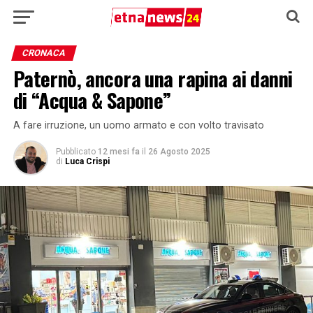
CRONACA
Paternò, ancora una rapina ai danni
di “Acqua & Sapone”
A fare irruzione, un uomo armato e con volto travisato
Pubblicato
12 mesi fa
il
26 Agosto 2025
di
Luca Crispi