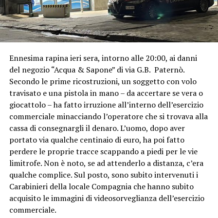
Ennesima rapina ieri sera, intorno alle 20:00, ai danni
del negozio “Acqua & Sapone” di via G.B. Paternò.
Secondo le prime ricostruzioni, un soggetto con volo
travisato e una pistola in mano – da accertare se vera o
giocattolo – ha fatto irruzione all’interno dell’esercizio
commerciale minacciando l’operatore che si trovava alla
cassa di consegnargli il denaro. L’uomo, dopo aver
portato via qualche centinaio di euro, ha poi fatto
perdere le proprie tracce scappando a piedi per le vie
limitrofe. Non è noto, se ad attenderlo a distanza, c’era
qualche complice. Sul posto, sono subito intervenuti i
Carabinieri della locale Compagnia che hanno subito
acquisito le immagini di videosorveglianza dell’esercizio
commerciale.