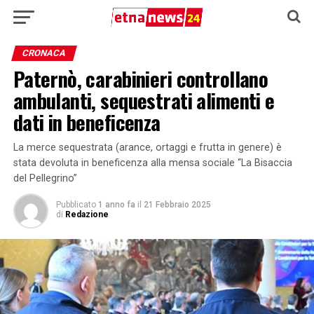
CRONACA
Paternò, carabinieri controllano
ambulanti, sequestrati alimenti e
dati in beneficenza
La merce sequestrata (arance, ortaggi e frutta in genere) è
stata devoluta in beneficenza alla mensa sociale “La Bisaccia
del Pellegrino”
Pubblicato
1 anno fa
il
21 Febbraio 2025
di
Redazione