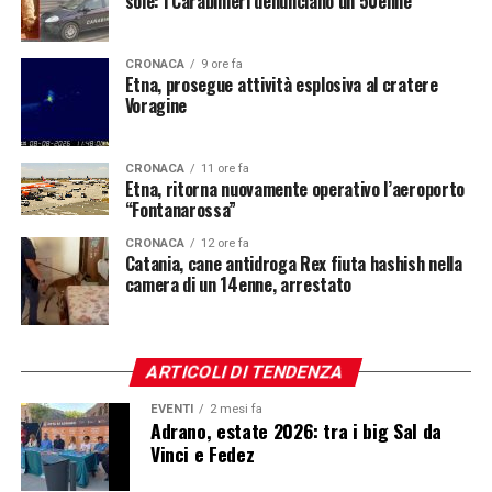
sole: i Carabinieri denunciano un 50enne
CRONACA
9 ore fa
Etna, prosegue attività esplosiva al cratere
Voragine
CRONACA
11 ore fa
Etna, ritorna nuovamente operativo l’aeroporto
“Fontanarossa”
CRONACA
12 ore fa
Catania, cane antidroga Rex fiuta hashish nella
camera di un 14enne, arrestato
ARTICOLI DI TENDENZA
EVENTI
2 mesi fa
Adrano, estate 2026: tra i big Sal da
Vinci e Fedez