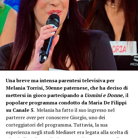
Una breve ma intensa parentesi televisiva per
Melania Torrisi, 30enne paternese, che ha deciso di
mettersi in gioco partecipando a
Uomini e Donne,
i
l
popolare programma condotto da Maria De Filippi
su Canale 5.
Melania ha fatto il suo ingresso nel
parterre
over
per conoscere Giorgio, uno dei
corteggiatori del programma. Tuttavia, la sua
esperienza negli studi Mediaset era legata alla scelta di