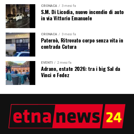
CRONACA
3 mesi fa
S.M. Di Licodia, nuovo incendio di auto
in via Vittorio Emanuele
CRONACA
3 mesi fa
Paternò, Ritrovato corpo senza vita in
contrada Cutura
EVENTI
2 mesi fa
Adrano, estate 2026: tra i big Sal da
Vinci e Fedez