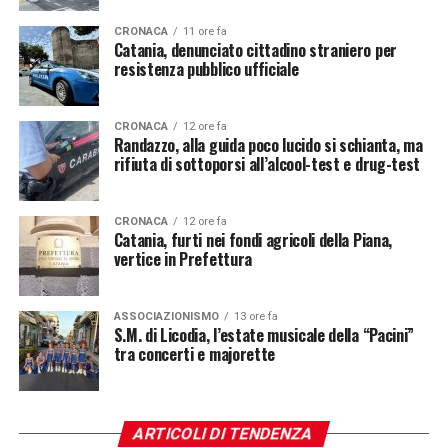
CRONACA
11 ore fa
Catania, denunciato cittadino straniero per
resistenza pubblico ufficiale
CRONACA
12 ore fa
Randazzo, alla guida poco lucido si schianta, ma
rifiuta di sottoporsi all’alcool-test e drug-test
CRONACA
12 ore fa
Catania, furti nei fondi agricoli della Piana,
vertice in Prefettura
ASSOCIAZIONISMO
13 ore fa
S.M. di Licodia, l’estate musicale della “Pacini”
tra concerti e majorette
ARTICOLI DI TENDENZA