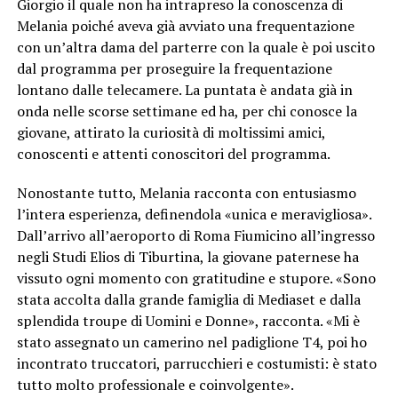
Giorgio il quale non ha intrapreso la conoscenza di
Melania poiché aveva già avviato una frequentazione
con un’altra dama del parterre con la quale è poi uscito
dal programma per proseguire la frequentazione
lontano dalle telecamere. La puntata è andata già in
onda nelle scorse settimane ed ha, per chi conosce la
giovane, attirato la curiosità di moltissimi amici,
conoscenti e attenti conoscitori del programma.
Nonostante tutto, Melania racconta con entusiasmo
l’intera esperienza, definendola «unica e meravigliosa».
Dall’arrivo all’aeroporto di Roma Fiumicino all’ingresso
negli Studi Elios di Tiburtina, la giovane paternese ha
vissuto ogni momento con gratitudine e stupore. «Sono
stata accolta dalla grande famiglia di Mediaset e dalla
splendida troupe di Uomini e Donne», racconta. «Mi è
stato assegnato un camerino nel padiglione T4, poi ho
incontrato truccatori, parrucchieri e costumisti: è stato
tutto molto professionale e coinvolgente».