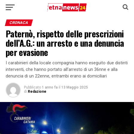
CRONACA
Paternò, rispetto delle prescrizioni
dell’A.G.: un arresto e una denuncia
per evasione
I carabinieri della locale compagnia hanno eseguito due distinti
interventi, che hanno portato all’arresto di un 36nne e alla
denuncia di un 22enne, entrambi erano ai domiciliari
Pubblicato
1 anno fa
il
13 Maggio 2025
di
Redazione