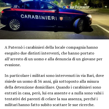
A Paternò i carabinieri della locale compagnia hanno
eseguito due distinti interventi, che hanno portato
all’arresto di un uomo e alla denuncia di un giovane per
evasione.
In particolare i militari sono intervenuti in via Bari, dove
risiede un uomo di 36 anni, già sottoposto alla misura
della detenzione domiciliare. Quando i carabinieri sono
entrati in casa, però, lui era assente e a nulla sono valsi i
tentativi dei parenti di celare la sua assenza, perché i
militari hanno fatto subito scattare le sue ricerche.