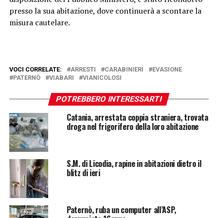
presso la sua abitazione, dove continuerà a scontare la
misura cautelare.
VOCI CORRELATE:
ARRESTI
CARABINIERI
EVASIONE
PATERNÒ
VIABARI
VIANICOLOSI
POTREBBERO INTERESSARTI
Catania, arrestata coppia straniera, trovata
droga nel frigorifero della loro abitazione
S.M. di Licodia, rapine in abitazioni dietro il
blitz di ieri
Paternò, ruba un computer all’ASP,