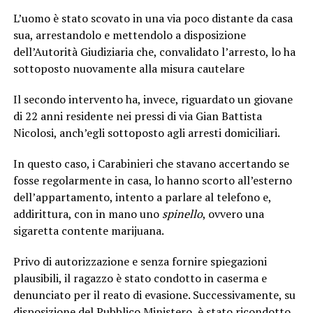
L’uomo è stato scovato in una via poco distante da casa
sua, arrestandolo e mettendolo a disposizione
dell’Autorità Giudiziaria che, convalidato l’arresto, lo ha
sottoposto nuovamente alla misura cautelare
Il secondo intervento ha, invece, riguardato un giovane
di 22 anni residente nei pressi di via Gian Battista
Nicolosi, anch’egli sottoposto agli arresti domiciliari.
In questo caso, i Carabinieri che stavano accertando se
fosse regolarmente in casa, lo hanno scorto all’esterno
dell’appartamento, intento a parlare al telefono e,
addirittura, con in mano uno
spinello
, ovvero una
sigaretta contente marijuana.
Privo di autorizzazione e senza fornire spiegazioni
plausibili, il ragazzo è stato condotto in caserma e
denunciato per il reato di evasione. Successivamente, su
disposizione del Pubblico Ministero, è stato ricondotto