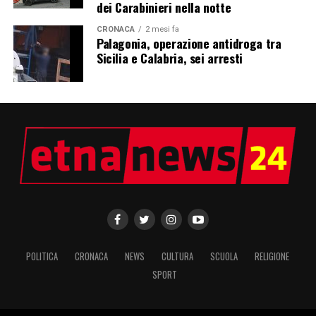
dei Carabinieri nella notte
CRONACA
2 mesi fa
Palagonia, operazione antidroga tra
Sicilia e Calabria, sei arresti
POLITICA
CRONACA
NEWS
CULTURA
SCUOLA
RELIGIONE
SPORT