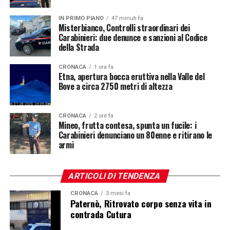
IN PRIMO PIANO
47 minuti fa
Misterbianco, Controlli straordinari dei
Carabinieri: due denunce e sanzioni al Codice
della Strada
CRONACA
1 ora fa
Etna, apertura bocca eruttiva nella Valle del
Bove a circa 2750 metri di altezza
CRONACA
2 ore fa
Mineo, frutta contesa, spunta un fucile: i
Carabinieri denunciano un 80enne e ritirano le
armi
ARTICOLI DI TENDENZA
CRONACA
3 mesi fa
Paternò, Ritrovato corpo senza vita in
contrada Cutura