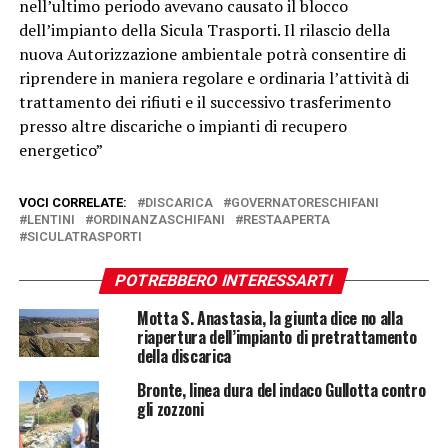
nell’ultimo periodo avevano causato il blocco
dell’impianto della Sicula Trasporti. Il rilascio della
nuova Autorizzazione ambientale potrà consentire di
riprendere in maniera regolare e ordinaria l’attività di
trattamento dei rifiuti e il successivo trasferimento
presso altre discariche o impianti di recupero
energetico”
VOCI CORRELATE:
DISCARICA
GOVERNATORESCHIFANI
LENTINI
ORDINANZASCHIFANI
RESTAAPERTA
SICULATRASPORTI
POTREBBERO INTERESSARTI
Motta S. Anastasia, la giunta dice no alla
riapertura dell’impianto di pretrattamento
della discarica
Bronte, linea dura del indaco Gullotta contro
gli zozzoni