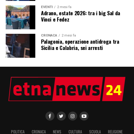
EVENTI
2 mesi fa
Adrano, estate 2026: tra i big Sal da
Vinci e Fedez
CRONACA
2 mesi fa
Palagonia, operazione antidroga tra
Sicilia e Calabria, sei arresti
POLITICA
CRONACA
NEWS
CULTURA
SCUOLA
RELIGIONE