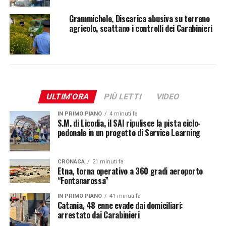
Grammichele, Discarica abusiva su terreno
agricolo, scattano i controlli dei Carabinieri
ULTIM'ORA
PIÙ LETTI
VIDEO
IN PRIMO PIANO
4 minuti fa
S.M. di Licodia, il SAI ripulisce la pista ciclo-
pedonale in un progetto di Service Learning
CRONACA
21 minuti fa
Etna, torna operativo a 360 gradi aeroporto
“Fontanarossa”
IN PRIMO PIANO
41 minuti fa
Catania, 48 enne evade dai domiciliari:
arrestato dai Carabinieri