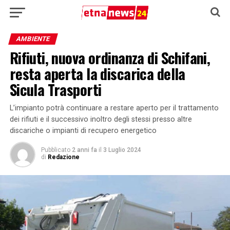
AMBIENTE
Rifiuti, nuova ordinanza di Schifani,
resta aperta la discarica della
Sicula Trasporti
L’impianto potrà continuare a restare aperto per il trattamento
dei rifiuti e il successivo inoltro degli stessi presso altre
discariche o impianti di recupero energetico
Pubblicato
2 anni fa
il
3 Luglio 2024
di
Redazione