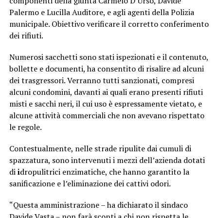
componenti della giunta Carmelo D’Urso, Davide
Palermo e Lucilla Auditore, e agli agenti della Polizia
municipale. Obiettivo verificare il corretto conferimento
dei rifiuti.
Numerosi sacchetti sono stati ispezionati e il contenuto,
bollette e documenti, ha consentito di risalire ad alcuni
dei trasgressori. Verranno tutti sanzionati, compresi
alcuni condomini, davanti ai quali erano presenti rifiuti
misti e sacchi neri, il cui uso è espressamente vietato, e
alcune attività commerciali che non avevano rispettato
le regole.
Contestualmente, nelle strade ripulite dai cumuli di
spazzatura, sono intervenuti i mezzi dell’azienda dotati
di
i
dropulitrici enzimatiche, che hanno garantito la
sanificazione e l’eliminazione dei cattivi odori.
“Questa amministrazione – ha dichiarato il sindaco
Davide Vasta – non farà sconti a chi non rispetta le