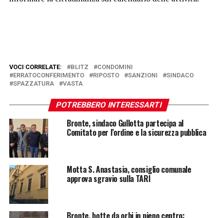
VOCI CORRELATE:
BLITZ
CONDOMINI
ERRATOCONFERIMENTO
RIPOSTO
SANZIONI
SINDACO
SPAZZATURA
VASTA
POTREBBERO INTERESSARTI
Bronte, sindaco Gullotta partecipa al
Comitato per l’ordine e la sicurezza pubblica
Motta S. Anastasia, consiglio comunale
approva sgravio sulla TARI
Bronte, botte da orbi in pieno centro: