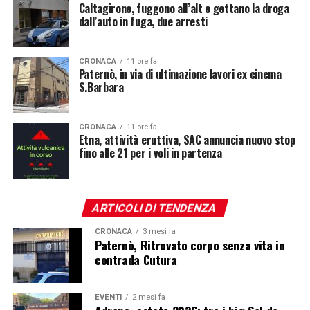
Caltagirone, fuggono all’alt e gettano la droga
dall’auto in fuga, due arresti
CRONACA
11 ore fa
Paternò, in via di ultimazione lavori ex cinema
S.Barbara
CRONACA
11 ore fa
Etna, attività eruttiva, SAC annuncia nuovo stop
fino alle 21 per i voli in partenza
ARTICOLI DI TENDENZA
CRONACA
3 mesi fa
Paternò, Ritrovato corpo senza vita in
contrada Cutura
EVENTI
2 mesi fa