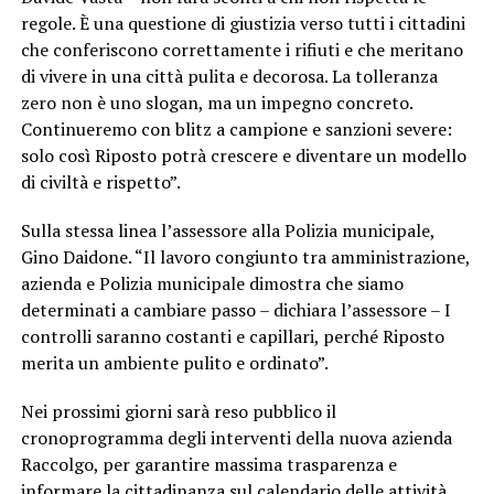
regole. È una questione di giustizia verso tutti i cittadini
che conferiscono correttamente i rifiuti e che meritano
di vivere in una città pulita e decorosa. La tolleranza
zero non è uno slogan, ma un impegno concreto.
Continueremo con blitz a campione e sanzioni severe:
solo così Riposto potrà crescere e diventare un modello
di civiltà e rispetto”.
Sulla stessa linea l’assessore alla Polizia municipale,
Gino Daidone. “Il lavoro congiunto tra amministrazione,
azienda e Polizia municipale dimostra che siamo
determinati a cambiare passo – dichiara l’assessore – I
controlli saranno costanti e capillari, perché Riposto
merita un ambiente pulito e ordinato”.
Nei prossimi giorni sarà reso pubblico il
cronoprogramma degli interventi della nuova azienda
Raccolgo, per garantire massima trasparenza e
informare la cittadinanza sul calendario delle attività.