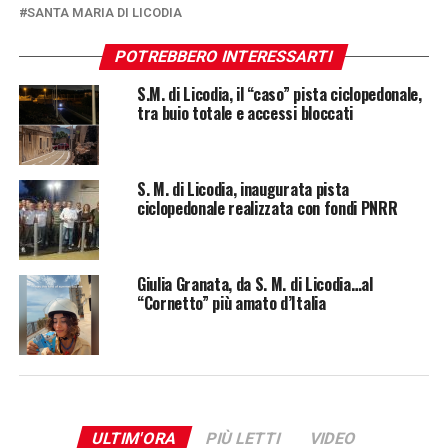
SANTA MARIA DI LICODIA
POTREBBERO INTERESSARTI
S.M. di Licodia, il “caso” pista ciclopedonale,
tra buio totale e accessi bloccati
S. M. di Licodia, inaugurata pista
ciclopedonale realizzata con fondi PNRR
Giulia Granata, da S. M. di Licodia…al
“Cornetto” più amato d’Italia
ULTIM'ORA
PIÙ LETTI
VIDEO