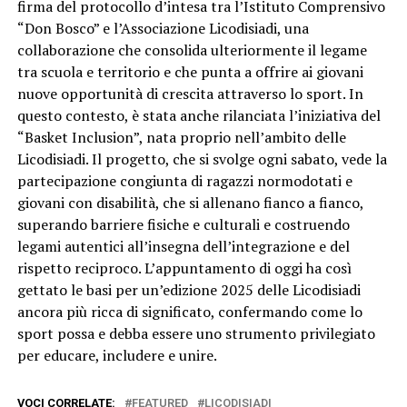
firma del protocollo d’intesa tra l’Istituto Comprensivo
“Don Bosco” e l’Associazione Licodisiadi, una
collaborazione che consolida ulteriormente il legame
tra scuola e territorio e che punta a offrire ai giovani
nuove opportunità di crescita attraverso lo sport. In
questo contesto, è stata anche rilanciata l’iniziativa del
“Basket Inclusion”, nata proprio nell’ambito delle
Licodisiadi. Il progetto, che si svolge ogni sabato, vede la
partecipazione congiunta di ragazzi normodotati e
giovani con disabilità, che si allenano fianco a fianco,
superando barriere fisiche e culturali e costruendo
legami autentici all’insegna dell’integrazione e del
rispetto reciproco. L’appuntamento di oggi ha così
gettato le basi per un’edizione 2025 delle Licodisiadi
ancora più ricca di significato, confermando come lo
sport possa e debba essere uno strumento privilegiato
per educare, includere e unire.
VOCI CORRELATE:
FEATURED
LICODISIADI