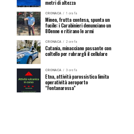
metri di altezza
CRONACA
1 ora fa
Mineo, frutta contesa, spunta un
fucile: i Carabinieri denunciano un
80enne e ritirano le armi
CRONACA
2 ore fa
Catania, minacciano passante con
coltello per rubrargli il cellulare
CRONACA
3 ore fa
Etna, attività parossistica limita
operatività aeroporto
“Fontanarossa”