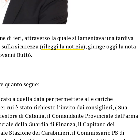
e di ieri, attraverso la quale si lamentava una tardiva
sulla sicurezza (
rileggi la notizia
), giunge oggi la nota
iovanni Buttò.
re quanto segue:
cato a quella data per permettere alle cariche
er cui è stato richiesto l’invito dai consiglieri, ( Sua
 Questore di Catania, il Comandante Provinciale dell’arma
ciale della Guardia di Finanza, il Capitano dei
cale Stazione dei Carabinieri, il Commissario PS di