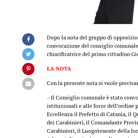
Dopo la nota del gruppo di opposizion
convocazione del consiglio comunale 
chiarificatrice del primo cittadino G
LA NOTA
Con la presente nota si vuole precisa
– Il Consiglio comunale è stato convo
istituzionali e alle forze dell’ordine p
Eccellenza il Prefetto di Catania, il
dei Carabinieri, il Comandante Provin
Carabinieri, il Luogotenente della lo