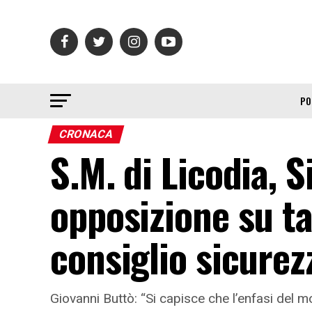
PO
CRONACA
S.M. di Licodia, S
opposizione su t
consiglio sicurez
Giovanni Buttò: “Si capisce che l’enfasi del m