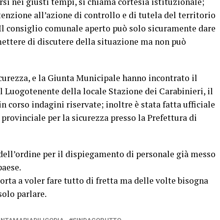
si nei giusti tempi, si chiama cortesia istituzionale;
nzione all’azione di controllo e di tutela del territorio
. Il consiglio comunale aperto può solo sicuramente dare
rmettere di discutere della situazione ma non può
icurezza, e la Giunta Municipale hanno incontrato il
l Luogotenente della locale Stazione dei Carabinieri, il
corso indagini riservate; inoltre è stata fatta ufficiale
 provinciale per la sicurezza presso la Prefettura di
 dell’ordine per il dispiegamento di personale già messo
paese.
rta a voler fare tutto di fretta ma delle volte bisogna
solo parlare.