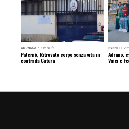
CRONACA
3 mesi fa
EVENTI
2 m
Paternò, Ritrovato corpo senza vita in
Adrano, es
contrada Cutura
Vinci e F