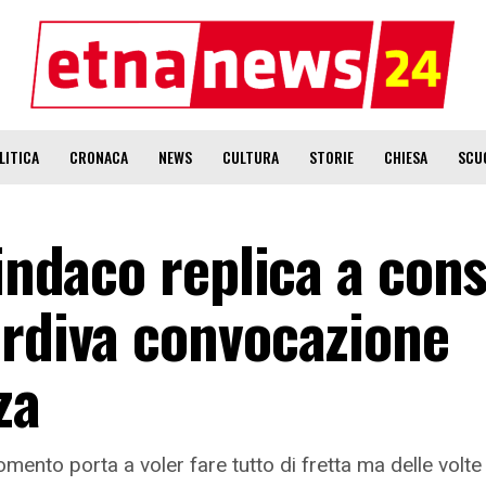
LITICA
CRONACA
NEWS
CULTURA
STORIE
CHIESA
SCU
indaco replica a cons
ardiva convocazione
za
omento porta a voler fare tutto di fretta ma delle volt