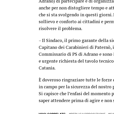
Adrano) di partecipare e di organizzar
anche per non distogliere tempo e atte
che si sta svolgendo in questi giorni
sollievo e conforto ai cittadini e pe
risolvere il problema.
– Il Sindaco, il primo garante della s
Capitano dei Carabinieri di Paternò, i
Commissario di PS di Adrano e sono in 
e urgente richiesta del tavolo tecnico
Catania.
È doveroso ringraziare tutte le forze
in campo per la sicurezza del nostro 
Si capisce che l’enfasi del momento po
saper attendere prima di agire e non 