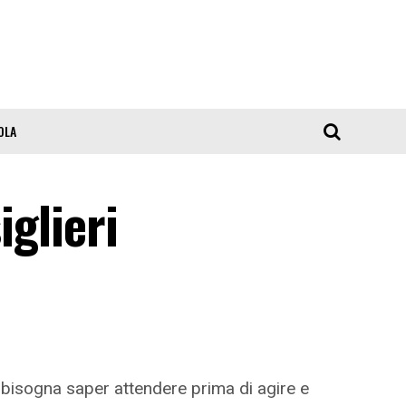
OLA
iglieri
e bisogna saper attendere prima di agire e