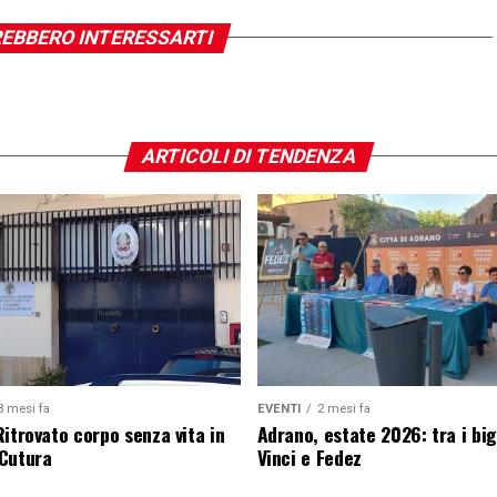
EBBERO INTERESSARTI
ARTICOLI DI TENDENZA
3 mesi fa
EVENTI
2 mesi fa
Ritrovato corpo senza vita in
Adrano, estate 2026: tra i big
Cutura
Vinci e Fedez