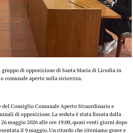
 gruppo di opposizione di Santa Maria di Licodia in
io comunale aperto sulla sicurezza.
e del Consiglio Comunale Aperto Straordinario e
unali di opposizione. La seduta è stata fissata dalla
26 maggio 2026 alle ore 19:00, quasi venti giorni dopo
resentata il 9 maggio. Un ritardo che riteniamo grave e