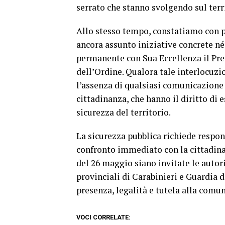
serrato che stanno svolgendo sul terr
Allo stesso tempo, constatiamo con p
ancora assunto iniziative concrete né 
permanente con Sua Eccellenza il Prefe
dell’Ordine. Qualora tale interlocuzi
l’assenza di qualsiasi comunicazione 
cittadinanza, che hanno il diritto di 
sicurezza del territorio.
La sicurezza pubblica richiede respons
confronto immediato con la cittadinan
del 26 maggio siano invitate le auto
provinciali di Carabinieri e Guardia 
presenza, legalità e tutela alla comun
VOCI CORRELATE: