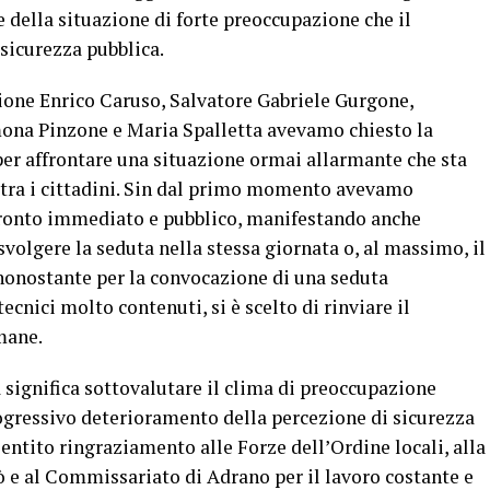
e della situazione di forte preoccupazione che il
 sicurezza pubblica.
one Enrico Caruso, Salvatore Gabriele Gurgone,
mona Pinzone e Maria Spalletta avevamo chiesto la
er affrontare una situazione ormai allarmante che sta
tra i cittadini. Sin dal primo momento avevamo
fronto immediato e pubblico, manifestando anche
volgere la seduta nella stessa giornata o, al massimo, il
 nonostante per la convocazione di una seduta
ecnici molto contenuti, si è scelto di rinviare il
mane.
a significa sottovalutare il clima di preoccupazione
progressivo deterioramento della percezione di sicurezza
entito ringraziamento alle Forze dell’Ordine locali, alla
 e al Commissariato di Adrano per il lavoro costante e