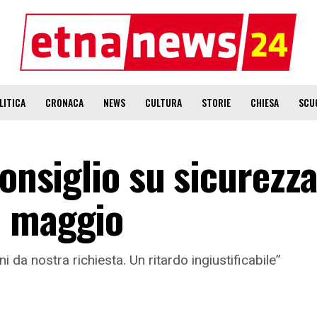
LITICA
CRONACA
NEWS
CULTURA
STORIE
CHIESA
SCU
Consiglio su sicurezz
6 maggio
da nostra richiesta. Un ritardo ingiustificabile”