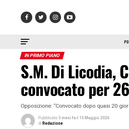
PO
IN PRIMO PIANO
S.M. Di Licodia, 
convocato per 2
Opposizione: “Convocato dopo quasi 20 giorni 
Pubblicato
3 mesi fa
il
15 Maggio 2026
di
Redazione