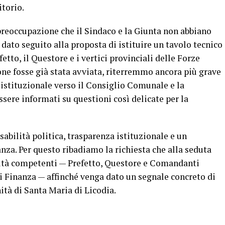
itorio.
reoccupazione che il Sindaco e la Giunta non abbiano
dato seguito alla proposta di istituire un tavolo tecnico
tto, il Questore e i vertici provinciali delle Forze
one fosse già stata avviata, riterremmo ancora più grave
istituzionale verso il Consiglio Comunale e la
essere informati su questioni così delicate per la
abilità politica, trasparenza istituzionale e un
za. Per questo ribadiamo la richiesta che alla seduta
rità competenti — Prefetto, Questore e Comandanti
di Finanza — affinché venga dato un segnale concreto di
ità di Santa Maria di Licodia.