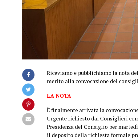
Riceviamo e pubblichiamo la nota del
merito alla convocazione del consigl
LA NOTA
È finalmente arrivata la convocazion
Urgente richiesto dai Consiglieri com
Presidenza del Consiglio per martedì 
il deposito della richiesta formale p