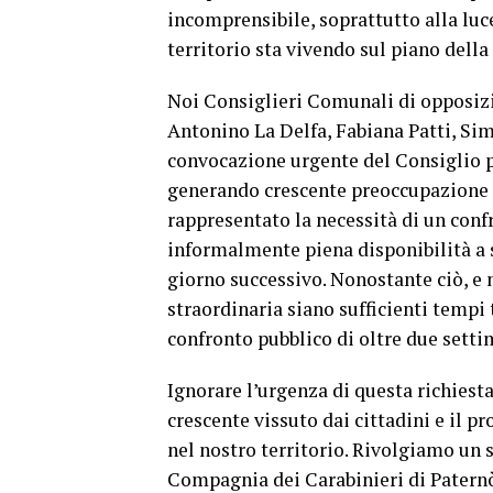
incomprensibile, soprattutto alla luc
territorio sta vivendo sul piano della
Noi Consiglieri Comunali di opposizi
Antonino La Delfa, Fabiana Patti, Si
convocazione urgente del Consiglio p
generando crescente preoccupazione 
rappresentato la necessità di un con
informalmente piena disponibilità a s
giorno successivo. Nonostante ciò, e
straordinaria siano sufficienti tempi t
confronto pubblico di oltre due setti
Ignorare l’urgenza di questa richiest
crescente vissuto dai cittadini e il 
nel nostro territorio. Rivolgiamo un s
Compagnia dei Carabinieri di Paternò