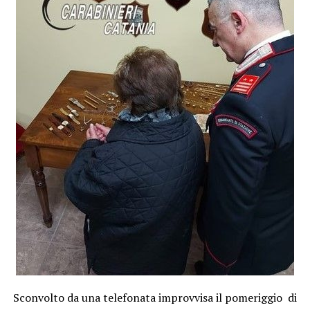
Sconvolto da una telefonata improvvisa il pomeriggio di