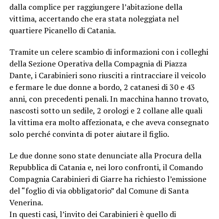
dalla complice per raggiungere l’abitazione della
vittima, accertando che era stata noleggiata nel
quartiere Picanello di Catania.
Tramite un celere scambio di informazioni con i colleghi
della Sezione Operativa della Compagnia di Piazza
Dante, i Carabinieri sono riusciti a rintracciare il veicolo
e fermare le due donne a bordo, 2 catanesi di 30 e 43
anni, con precedenti penali. In macchina hanno trovato,
nascosti sotto un sedile, 2 orologi e 2 collane alle quali
la vittima era molto affezionata, e che aveva consegnato
solo perché convinta di poter aiutare il figlio.
Le due donne sono state denunciate alla Procura della
Repubblica di Catania e, nei loro confronti, il Comando
Compagnia Carabinieri di Giarre ha richiesto l’emissione
del “foglio di via obbligatorio” dal Comune di Santa
Venerina.
In questi casi, l’invito dei Carabinieri è quello di