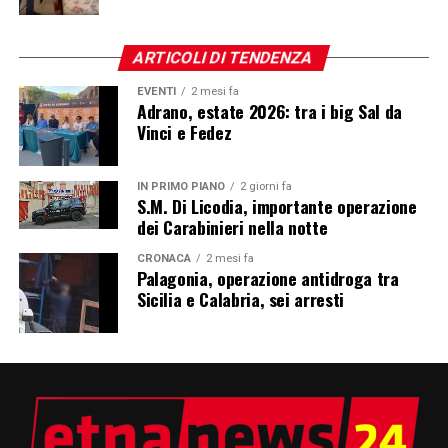
ARTICOLI DI TENDENZA
EVENTI
2 mesi fa
Adrano, estate 2026: tra i big Sal da
Vinci e Fedez
IN PRIMO PIANO
2 giorni fa
S.M. Di Licodia, importante operazione
dei Carabinieri nella notte
CRONACA
2 mesi fa
Palagonia, operazione antidroga tra
Sicilia e Calabria, sei arresti