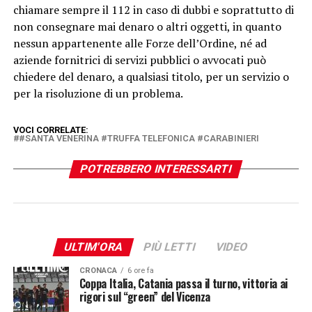
chiamare sempre il 112 in caso di dubbi e soprattutto di
non consegnare mai denaro o altri oggetti, in quanto
nessun appartenente alle Forze dell’Ordine, né ad
aziende fornitrici di servizi pubblici o avvocati può
chiedere del denaro, a qualsiasi titolo, per un servizio o
per la risoluzione di un problema.
VOCI CORRELATE:
#SANTA VENERINA #TRUFFA TELEFONICA #CARABINIERI
POTREBBERO INTERESSARTI
ULTIM'ORA
PIÙ LETTI
VIDEO
CRONACA
6 ore fa
Coppa Italia, Catania passa il turno, vittoria ai
rigori sul “green” del Vicenza