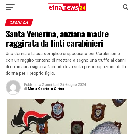
CRONACA
Santa Venerina, anziana madre
raggirata da finti carabinieri
Una donna e la sua complice si spacciano per Carabinieri e
con un raggiro tentano di mettere a segno una truffa ai danni
di un’anziana signora facendo leva sulla preoccupazione della
donna per il proprio figlio.
Pubblicato
2 anni fa
il
25 Giugno 2024
di
Maria Gabriella Cirino