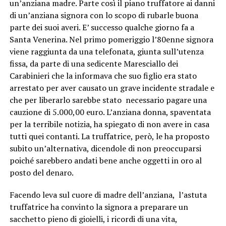
un’anziana madre. Parte così il piano truffatore ai danni
di un’anziana signora con lo scopo di rubarle buona
parte dei suoi averi. E’ successo qualche giorno fa a
Santa Venerina. Nel primo pomeriggio l’80enne signora
viene raggiunta da una telefonata, giunta sull’utenza
fissa, da parte di una sedicente Maresciallo dei
Carabinieri che la informava che suo figlio era stato
arrestato per aver causato un grave incidente stradale e
che per liberarlo sarebbe stato necessario pagare una
cauzione di 5.000,00 euro. L’anziana donna, spaventata
per la terribile notizia, ha spiegato di non avere in casa
tutti quei contanti. La truffatrice, però, le ha proposto
subito un’alternativa, dicendole di non preoccuparsi
poiché sarebbero andati bene anche oggetti in oro al
posto del denaro.
Facendo leva sul cuore di madre dell’anziana, l’astuta
truffatrice ha convinto la signora a preparare un
sacchetto pieno di gioielli, i ricordi di una vita,