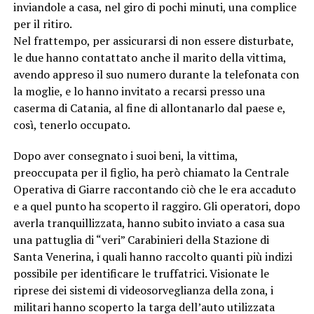
inviandole a casa, nel giro di pochi minuti, una complice
per il ritiro.
Nel frattempo, per assicurarsi di non essere disturbate,
le due hanno contattato anche il marito della vittima,
avendo appreso il suo numero durante la telefonata con
la moglie, e lo hanno invitato a recarsi presso una
caserma di Catania, al fine di allontanarlo dal paese e,
così, tenerlo occupato.
Dopo aver consegnato i suoi beni, la vittima,
preoccupata per il figlio, ha però chiamato la Centrale
Operativa di Giarre raccontando ciò che le era accaduto
e a quel punto ha scoperto il raggiro. Gli operatori, dopo
averla tranquillizzata, hanno subito inviato a casa sua
una pattuglia di “veri” Carabinieri della Stazione di
Santa Venerina, i quali hanno raccolto quanti più indizi
possibile per identificare le truffatrici. Visionate le
riprese dei sistemi di videosorveglianza della zona, i
militari hanno scoperto la targa dell’auto utilizzata