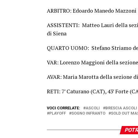
ARBITRO: Edoardo Manedo Mazzoni de
ASSISTENTI: Matteo Lauri della sezio
di Siena
QUARTO UOMO: Stefano Striamo dell
VAR: Lorenzo Maggioni della sezione
AVAR: Maria Marotta della sezione di
RETI: 7′ Caturano (CAT), 43′ Forte (C
VOCI CORRELATE:
ASCOLI
BRESCIA ASCOLI
PLAYOFF
SOGNO INFRANTO
SOLD OUT MA
POTR