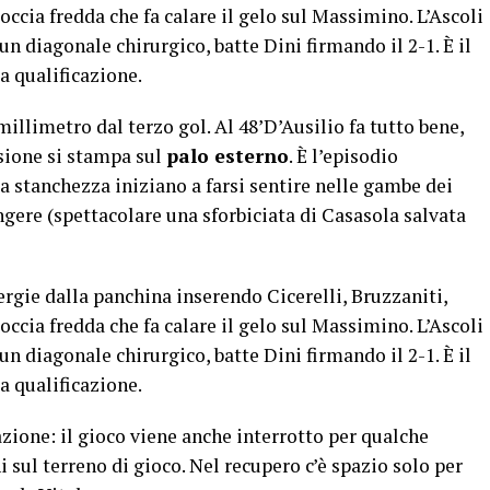
occia fredda che fa calare il gelo sul Massimino. L’Ascoli
 un diagonale chirurgico, batte Dini firmando il 2-1. È il
la qualificazione.
millimetro dal terzo gol. Al 48’D’Ausilio fa tutto bene,
usione si stampa sul
palo esterno
. È l’episodio
la stanchezza iniziano a farsi sentire nelle gambe dei
ngere (spettacolare una sforbiciata di Casasola salvata
rgie dalla panchina inserendo Cicerelli, Bruzzaniti,
occia fredda che fa calare il gelo sul Massimino. L’Ascoli
 un diagonale chirurgico, batte Dini firmando il 2-1. È il
la qualificazione.
azione: il gioco viene anche interrotto per qualche
 sul terreno di gioco. Nel recupero c’è spazio solo per