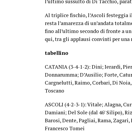
l’ultimo sussulto di Di Tacchio, parat
Al triplice fischio, l’Ascoli festeggia 
resta l’amarezza di un’andata totalme
fino all’ultimo secondo di fronte a un
qui, tra gli applausi convinti per una
tabellino
CATANIA (3-4-1-2): Dini; Ierardi, Pier
Donnarumma; D’Ausilio; Forte, Catura
Cargnelutti, Raimo, Corbari, Di Noia,
Toscano
ASCOLI (4-2-3-1): Vitale; Alagna, Cur
Damiani; Del Sole (dal 46′ Silipo), Riz
Barosi, Dente, Pagliai, Rama, Zagari,
Francesco Tomei