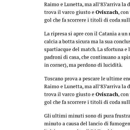
Raimo e Lunetta, ma all’83’arriva la d
trova il varco giusto e
Oviszach
, con
gol che fa scorrere i titoli di coda sul
La ripresa si apre con il Catania a un 
calcia a botta sicura ma la sua concl
spartiacque del match. La sfortuna e 
padroni di casa, che continuano a spi
in corner), ma perdono di lucidità.
Toscano prova a pescare le ultime ene
Raimo e Lunetta, ma all’83’arriva la d
trova il varco giusto e
Oviszach
, con
gol che fa scorrere i titoli di coda sul
Gli ultimi minuti sono di pura frustr
minuto a causa del lancio di fumogeni