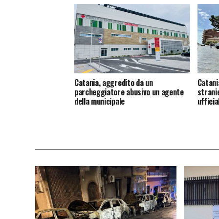
Catania, aggredito da un
Catani
parcheggiatore abusivo un agente
strani
della municipale
ufficia