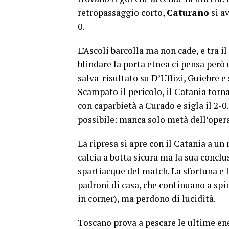
retropassaggio corto,
Caturano
si av
0.
L’Ascoli barcolla ma non cade, e tra il 
blindare la porta etnea ci pensa per
salva-risultato su D’Uffizi, Guiebre e 
Scampato il pericolo, il Catania torna 
con caparbietà a Curado e sigla il 2-0.
possibile: manca solo metà dell’opera
La ripresa si apre con il Catania a un 
calcia a botta sicura ma la sua concl
spartiacque del match. La sfortuna e 
padroni di casa, che continuano a spi
in corner), ma perdono di lucidità.
Toscano prova a pescare le ultime ene