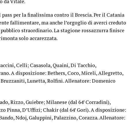
o da Vitale.
il pass per la finalissima contro il Brescia. Per il Catania
nte fallimentare, ma anche l’orgoglio di averci creduto
 pubblico straordinario. La stagione rossazzurra finisce
 rimonta solo accarezzata.
accini, Celli; Casasola, Quaini, Di Tacchio,
no. A disposizione: Bethers, Coco, Miceli, Allegretto,
 Bruzzaniti, Lunetta, Rolfini. Allenatore: Domenico
ado, Rizzo, Guiebre; Milanese (dal 64′ Corradini),
zo Pinna, D’Uffizi; Chakir (dal 64′ Gori). A disposizione:
 Bando, Ndoj, Galuppini, Palazzino, Corazza. Allenatore: