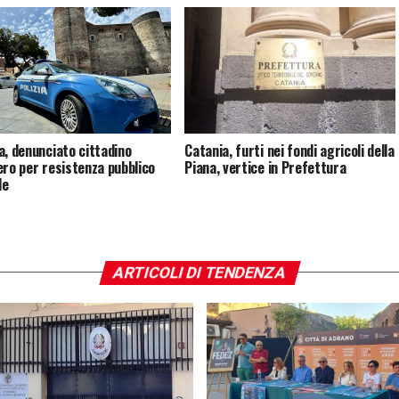
a, denunciato cittadino
Catania, furti nei fondi agricoli della
ero per resistenza pubblico
Piana, vertice in Prefettura
le
ARTICOLI DI TENDENZA