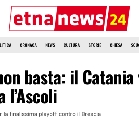
LITICA
CRONACA
NEWS
CULTURA
STORIE
CHIESA
SCU
non basta: il Catania
a l’Ascoli
er la finalissima playoff contro il Brescia