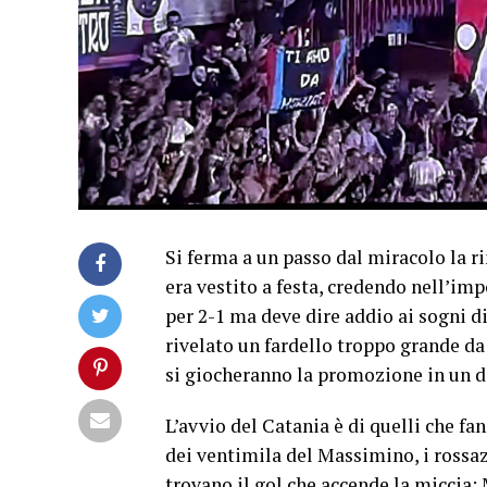
Si ferma a un passo dal miracolo la ri
era vestito a festa, credendo nell’im
per 2-1 ma deve dire addio ai sogni di 
rivelato un fardello troppo grande da 
si giocheranno la promozione in un d
L’avvio del Catania è di quelli che fa
dei ventimila del Massimino, i rossa
trovano il gol che accende la miccia