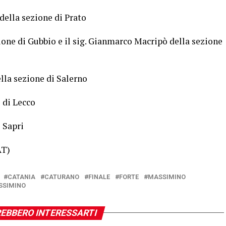
lla sezione di Prato
ne di Gubbio e il sig. Gianmarco Macripò della sezione
a sezione di Salerno
 di Lecco
 Sapri
AT)
CATANIA
CATURANO
FINALE
FORTE
MASSIMINO
SSIMINO
EBBERO INTERESSARTI