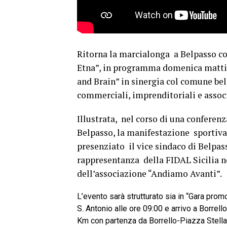
Ritorna la marcialonga a Belpasso c
Etna”, in programma domenica mattin
and Brain” in sinergia col comune bel
commerciali, imprenditoriali e associ
Illustrata, nel corso di una conferenz
Belpasso, la manifestazione sportiva
presenziato il vice sindaco di Belpa
rappresentanza della FIDAL Sicilia 
dell’associazione “Andiamo Avanti”.
L’evento sarà strutturato sia in “Gara pro
S. Antonio alle ore 09:00 e arrivo a Borrell
Km con partenza da Borrello-Piazza Stella 