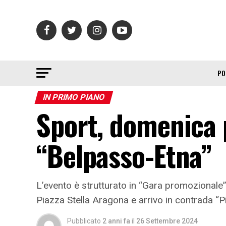
PO
IN PRIMO PIANO
Sport, domenica
“Belpasso-Etna”
L’evento è strutturato in “Gara promozionale”
Piazza Stella Aragona e arrivo in contrada “P
Pubblicato
2 anni fa
il
26 Settembre 2024