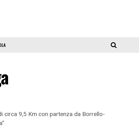
OLA
ga
di circa 9,5 Km con partenza da Borrello-
ia”