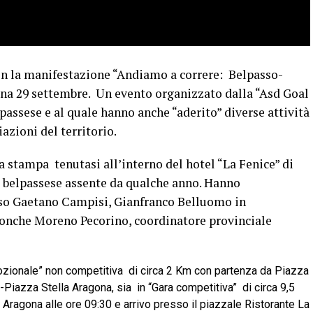
on la manifestazione “Andiamo a correre: Belpasso-
a 29 settembre. Un evento organizzato dalla “Asd Goal
passese e al quale hanno anche “aderito” diverse attività
azioni del territorio.
a stampa tenutasi all’interno del hotel “La Fenice” di
 belpassese assente da qualche anno. Hanno
sso Gaetano Campisi, Gianfranco Belluomo in
nonche Moreno Pecorino, coordinatore provinciale
mozionale” non competitiva di circa 2 Km con partenza da Piazza
o-Piazza Stella Aragona, sia in “Gara competitiva” di circa 9,5
Aragona alle ore 09:30 e arrivo presso il piazzale Ristorante La