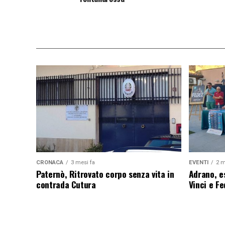
CRONACA
3 mesi fa
EVENTI
2 m
Paternò, Ritrovato corpo senza vita in
Adrano, es
contrada Cutura
Vinci e F