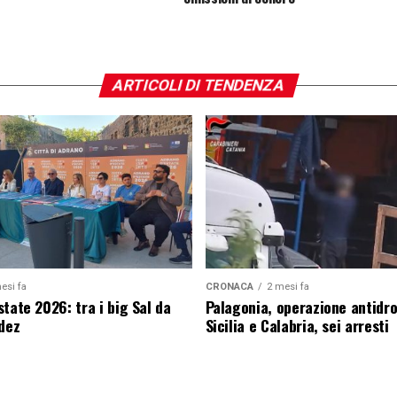
ARTICOLI DI TENDENZA
esi fa
CRONACA
2 mesi fa
tate 2026: tra i big Sal da
Palagonia, operazione antidr
edez
Sicilia e Calabria, sei arresti