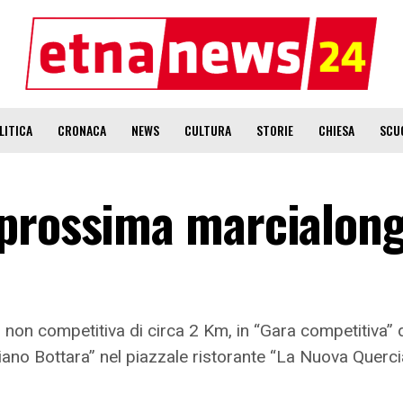
LITICA
CRONACA
NEWS
CULTURA
STORIE
CHIESA
SCU
 prossima marcialon
 non competitiva di circa 2 Km, in “Gara competitiva” 
iano Bottara” nel piazzale ristorante “La Nuova Querc