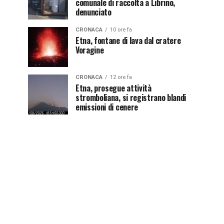
comunale di raccolta a Librino,
denunciato
CRONACA
10 ore fa
Etna, fontane di lava dal cratere
Voragine
CRONACA
12 ore fa
Etna, prosegue attività
stromboliana, si registrano blandi
emissioni di cenere