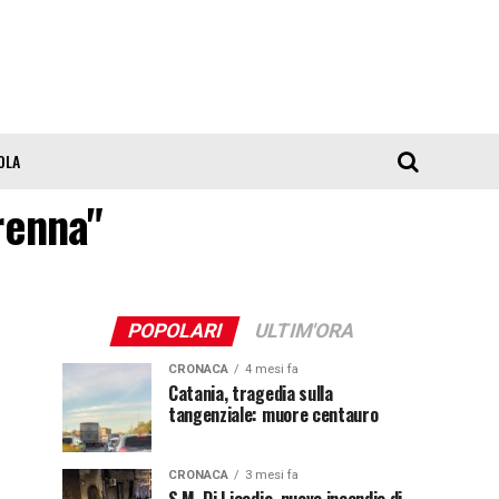
OLA
orenna"
POPOLARI
ULTIM'ORA
CRONACA
4 mesi fa
Catania, tragedia sulla
tangenziale: muore centauro
CRONACA
3 mesi fa