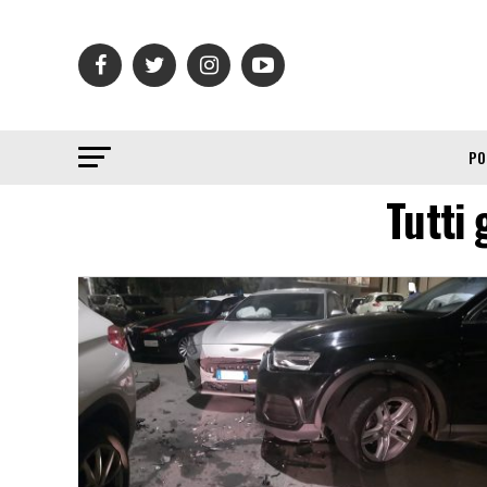
PO
Tutti 