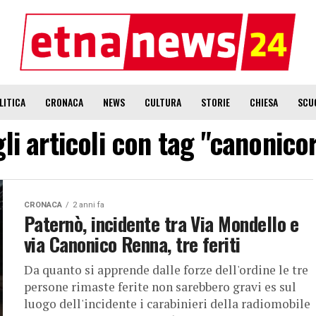
LITICA
CRONACA
NEWS
CULTURA
STORIE
CHIESA
SCU
gli articoli con tag "canonic
CRONACA
2 anni fa
Paternò, incidente tra Via Mondello e
via Canonico Renna, tre feriti
Da quanto si apprende dalle forze dell'ordine le tre
persone rimaste ferite non sarebbero gravi es sul
luogo dell'incidente i carabinieri della radiomobile