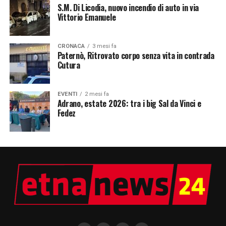
S.M. Di Licodia, nuovo incendio di auto in via
Vittorio Emanuele
CRONACA
3 mesi fa
Paternò, Ritrovato corpo senza vita in contrada
Cutura
EVENTI
2 mesi fa
Adrano, estate 2026: tra i big Sal da Vinci e
Fedez