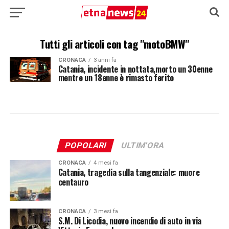
Tutti gli articoli con tag "motoBMW"
CRONACA
3 anni fa
Catania, incidente in nottata,morto un 30enne
mentre un 18enne è rimasto ferito
POPOLARI
ULTIM'ORA
CRONACA
4 mesi fa
Catania, tragedia sulla tangenziale: muore
centauro
CRONACA
3 mesi fa
S.M. Di Licodia, nuovo incendio di auto in via