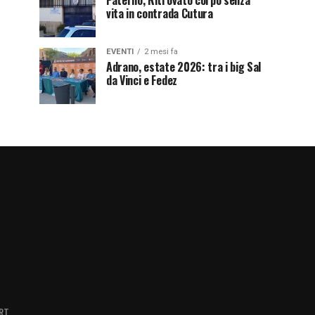
Paternò, Ritrovato corpo senza
vita in contrada Cutura
EVENTI
2 mesi fa
Adrano, estate 2026: tra i big Sal
da Vinci e Fedez
RT