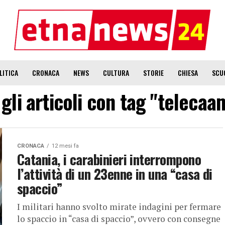
LITICA
CRONACA
NEWS
CULTURA
STORIE
CHIESA
SCU
 gli articoli con tag "teleca
CRONACA
12 mesi fa
Catania, i carabinieri interrompono
l’attività di un 23enne in una “casa di
spaccio”
I militari hanno svolto mirate indagini per fermare
lo spaccio in “casa di spaccio”, ovvero con consegne