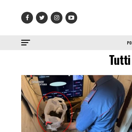
PO
Tutti